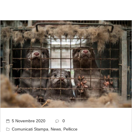
5 Novembre 2020
0
Comunicati Stampa
,
News
,
Pellicce