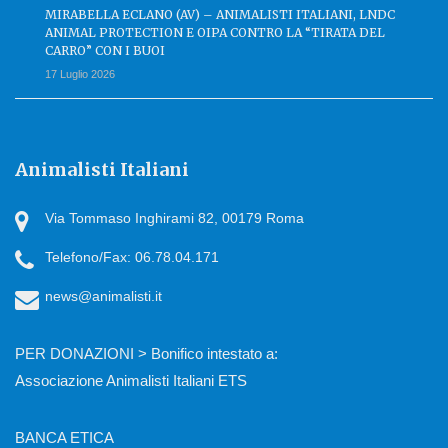
MIRABELLA ECLANO (AV) – ANIMALISTI ITALIANI, LNDC
ANIMAL PROTECTION E OIPA CONTRO LA “TIRATA DEL
CARRO” CON I BUOI
17 Luglio 2026
Animalisti Italiani
Via Tommaso Inghirami 82, 00179 Roma
Telefono/Fax: 06.78.04.171
news@animalisti.it
PER DONAZIONI > Bonifico intestato a:
Associazione Animalisti Italiani ETS
BANCA ETICA