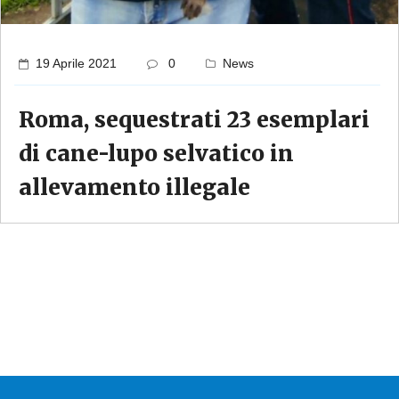
19 Aprile 2021
0
News
Roma, sequestrati 23 esemplari
di cane-lupo selvatico in
allevamento illegale