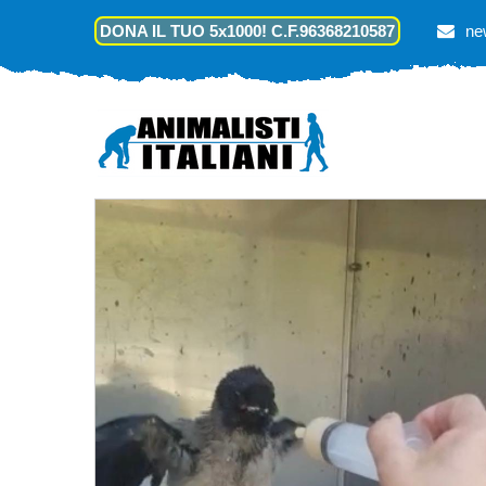
DONA IL TUO 5x1000! C.F.96368210587
ne