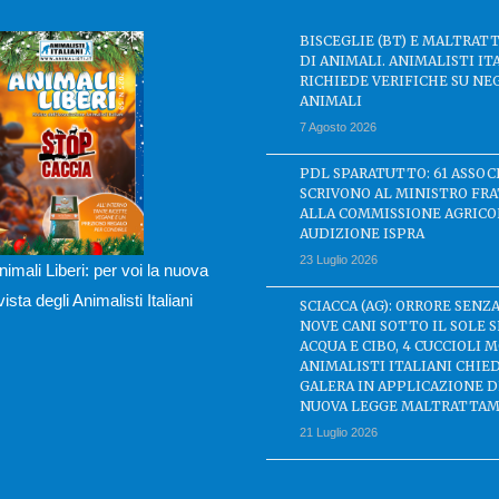
BISCEGLIE (BT) E MALTRA
DI ANIMALI. ANIMALISTI IT
RICHIEDE VERIFICHE SU NE
ANIMALI
7 Agosto 2026
PDL SPARATUTTO: 61 ASSOC
SCRIVONO AL MINISTRO FRA
ALLA COMMISSIONE AGRICO
AUDIZIONE ISPRA
23 Luglio 2026
nimali Liberi: per voi la nuova
ivista degli Animalisti Italiani
SCIACCA (AG): ORRORE SENZA
NOVE CANI SOTTO IL SOLE 
ACQUA E CIBO, 4 CUCCIOLI M
ANIMALISTI ITALIANI CHIE
GALERA IN APPLICAZIONE 
NUOVA LEGGE MALTRATTAM
21 Luglio 2026