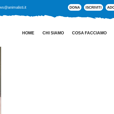
ws@animalisti.it
DONA
ISCRIVITI
AD
HOME
CHI SIAMO
COSA FACCIAMO