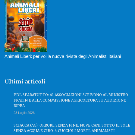
Animali Liberi: per voi la nuova rivista degli Animalisti Italiani
Ultimi articoli
PDL SPARATUTTO: 61 ASSOCIAZIONI SCRIVONO AL MINISTRO
FRATIN E ALLA COMMISSIONE AGRICOLTURA SU AUDIZIONE
ISPRA
23 Luglio 2026
SCIACCA (AG): ORRORE SENZA FINE. NOVE CANI SOTTO IL SOLE
SENZA ACQUA E CIBO, 4 CUCCIOLI MORTI. ANIMALISTI