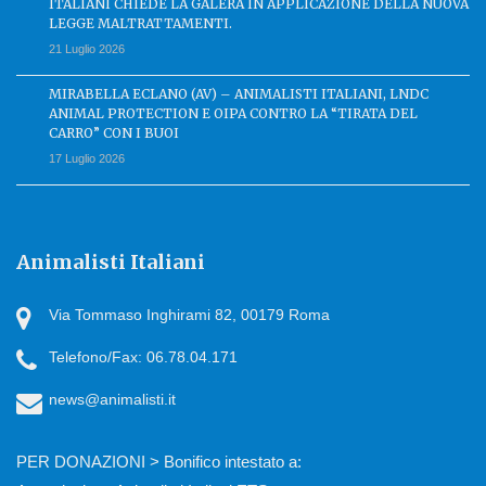
ITALIANI CHIEDE LA GALERA IN APPLICAZIONE DELLA NUOVA
LEGGE MALTRATTAMENTI.
21 Luglio 2026
MIRABELLA ECLANO (AV) – ANIMALISTI ITALIANI, LNDC
ANIMAL PROTECTION E OIPA CONTRO LA “TIRATA DEL
CARRO” CON I BUOI
17 Luglio 2026
Animalisti Italiani
Via Tommaso Inghirami 82, 00179 Roma
Telefono/Fax: 06.78.04.171
news@animalisti.it
PER DONAZIONI > Bonifico intestato a: