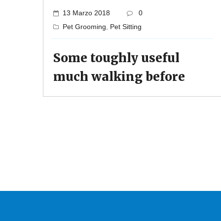
13 Marzo 2018
0
Pet Grooming
,
Pet Sitting
Some toughly useful
much walking before