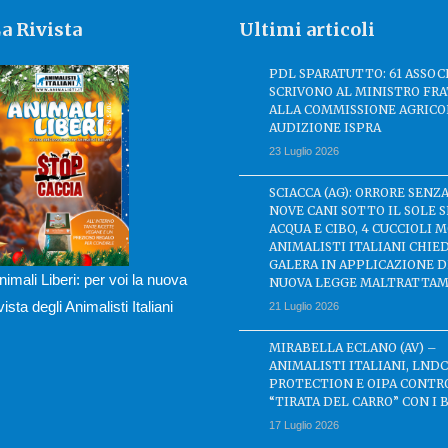
a Rivista
Ultimi articoli
PDL SPARATUTTO: 61 ASSOC
SCRIVONO AL MINISTRO FRA
ALLA COMMISSIONE AGRICO
AUDIZIONE ISPRA
23 Luglio 2026
SCIACCA (AG): ORRORE SENZA
NOVE CANI SOTTO IL SOLE 
ACQUA E CIBO, 4 CUCCIOLI M
ANIMALISTI ITALIANI CHIE
GALERA IN APPLICAZIONE 
nimali Liberi: per voi la nuova
NUOVA LEGGE MALTRATTAM
ivista degli Animalisti Italiani
21 Luglio 2026
MIRABELLA ECLANO (AV) –
ANIMALISTI ITALIANI, LND
PROTECTION E OIPA CONTR
“TIRATA DEL CARRO” CON I 
17 Luglio 2026