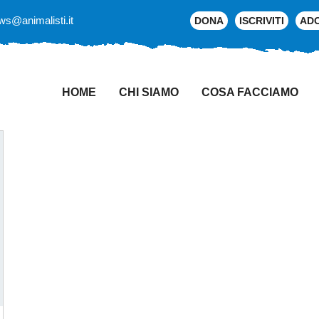
ws@animalisti.it
DONA
ISCRIVITI
AD
HOME
CHI SIAMO
COSA FACCIAMO