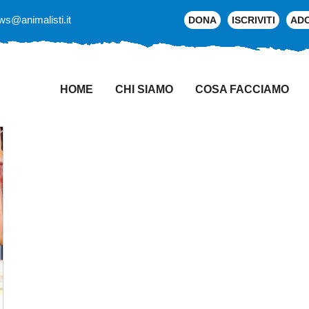
ws@animalisti.it
DONA
ISCRIVITI
AD
HOME
CHI SIAMO
COSA FACCIAMO