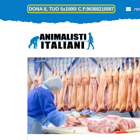
DONA IL TUO 5x1000! C.F.96368210587
ne