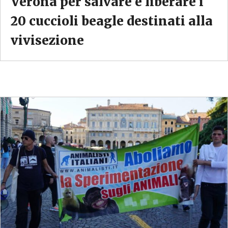
Verona per salvare e liberare i
20 cuccioli beagle destinati alla
vivisezione