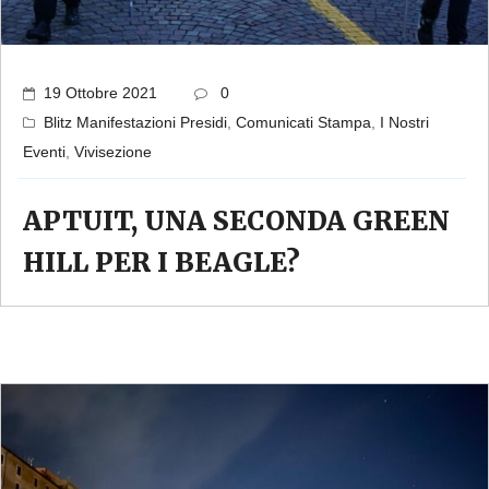
19 Ottobre 2021
0
Blitz Manifestazioni Presidi
,
Comunicati Stampa
,
I Nostri
Eventi
,
Vivisezione
APTUIT, UNA SECONDA GREEN
HILL PER I BEAGLE?