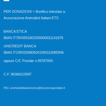
PER DONAZIONI > Bonifico intestato a:
Associazione Animalisti Italiani ETS
BANCA ETICA
IBAN IT78X0501803200000011141876
UNICREDIT BANCA
IBAN IT23R0200805041000110085946
oppure C/C Postale n.99787004
C.F. 96368210587
PEC animalistiitalianionlus@sicurezzapostale.it