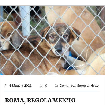
6 Maggio 2021
0
Comunicati Stampa
,
News
ROMA, REGOLAMENTO