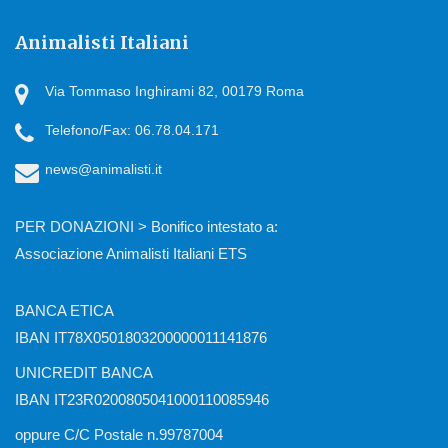
Animalisti Italiani
Via Tommaso Inghirami 82, 00179 Roma
Telefono/Fax: 06.78.04.171
news@animalisti.it
PER DONAZIONI > Bonifico intestato a:
Associazione Animalisti Italiani ETS
BANCA ETICA
IBAN IT78X0501803200000011141876
UNICREDIT BANCA
IBAN IT23R0200805041000110085946
oppure C/C Postale n.99787004