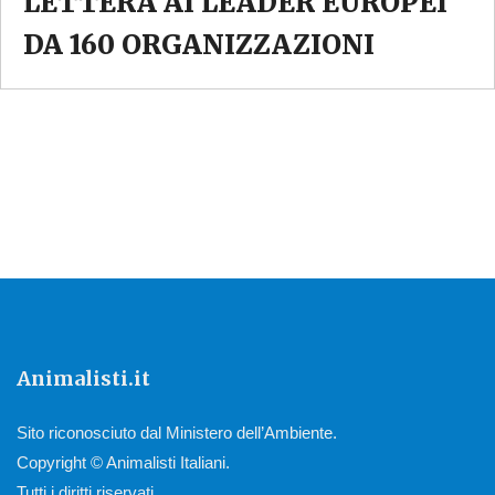
LETTERA AI LEADER EUROPEI
DA 160 ORGANIZZAZIONI
Animalisti.it
Sito riconosciuto dal Ministero dell’Ambiente.
Copyright © Animalisti Italiani.
Tutti i diritti riservati.