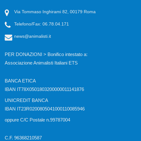
Via Tommaso Inghirami 82, 00179 Roma
Telefono/Fax: 06.78.04.171
news@animalisti.it
PER DONAZIONI > Bonifico intestato a:
Associazione Animalisti Italiani ETS
BANCA ETICA
IBAN IT78X0501803200000011141876
UNICREDIT BANCA
IBAN IT23R0200805041000110085946
oppure C/C Postale n.99787004
C.F. 96368210587