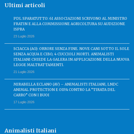
Ultimi articoli
PDL SPARATUTTO: 61 ASSOCIAZIONI SCRIVONO AL MINISTRO
FRATIN E ALLA COMMISSIONE AGRICOLTURA SU AUDIZIONE
ISPRA
23 Luglio 2026
SCIACCA (AG): ORRORE SENZA FINE. NOVE CANI SOTTO IL SOLE
SENZA ACQUA E CIBO, 4 CUCCIOLI MORTI. ANIMALISTI
ITALIANI CHIEDE LA GALERA IN APPLICAZIONE DELLA NUOVA
LEGGE MALTRATTAMENTI.
21 Luglio 2026
MIRABELLA ECLANO (AV) – ANIMALISTI ITALIANI, LNDC
ANIMAL PROTECTION E OIPA CONTRO LA “TIRATA DEL
CARRO” CON I BUOI
17 Luglio 2026
Animalisti Italiani