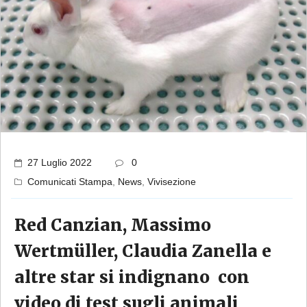
27 Luglio 2022
0
Comunicati Stampa
,
News
,
Vivisezione
Red Canzian, Massimo
Wertmüller, Claudia Zanella e
altre star si indignano con
video di test sugli animali