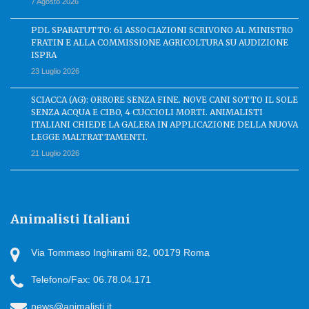
7 Agosto 2026
PDL SPARATUTTO: 61 ASSOCIAZIONI SCRIVONO AL MINISTRO
FRATIN E ALLA COMMISSIONE AGRICOLTURA SU AUDIZIONE
ISPRA
23 Luglio 2026
SCIACCA (AG): ORRORE SENZA FINE. NOVE CANI SOTTO IL SOLE
SENZA ACQUA E CIBO, 4 CUCCIOLI MORTI. ANIMALISTI
ITALIANI CHIEDE LA GALERA IN APPLICAZIONE DELLA NUOVA
LEGGE MALTRATTAMENTI.
21 Luglio 2026
Animalisti Italiani
Via Tommaso Inghirami 82, 00179 Roma
Telefono/Fax: 06.78.04.171
news@animalisti.it