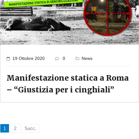
19 Ottobre 2020
0
News
Manifestazione statica a Roma
– “Giustizia per i cinghiali”
1
2
Succ.