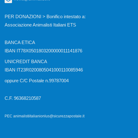
PER DONAZIONI > Bonifico intestato a:
Associazione Animalisti Italiani ETS
BANCA ETICA
IBAN IT78X0501803200000011141876
UNICREDIT BANCA
IBAN IT23R0200805041000110085946
oppure C/C Postale n.99787004
C.F. 96368210587
PEC animalistiitalianionlus@sicurezzapostale.it