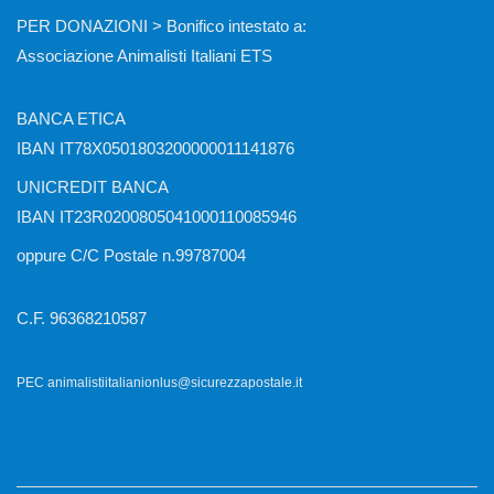
PER DONAZIONI > Bonifico intestato a:
Associazione Animalisti Italiani ETS
BANCA ETICA
IBAN IT78X0501803200000011141876
UNICREDIT BANCA
IBAN IT23R0200805041000110085946
oppure C/C Postale n.99787004
C.F. 96368210587
PEC animalistiitalianionlus@sicurezzapostale.it