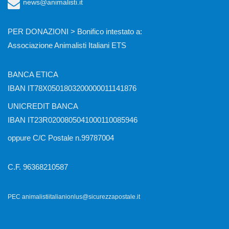
news@animalisti.it
PER DONAZIONI > Bonifico intestato a:
Associazione Animalisti Italiani ETS
BANCA ETICA
IBAN IT78X0501803200000011141876
UNICREDIT BANCA
IBAN IT23R0200805041000110085946
oppure C/C Postale n.99787004
C.F. 96368210587
PEC animalistiitalianionlus@sicurezzapostale.it