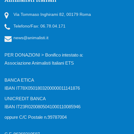
Via Tommaso Inghirami 82, 00179 Roma
Telefono/Fax: 06.78.04.171
news@animalisti.it
PER DONAZIONI > Bonifico intestato a:
Associazione Animalisti Italiani ETS
BANCA ETICA
IBAN IT78X0501803200000011141876
UNICREDIT BANCA
IBAN IT23R0200805041000110085946
oppure C/C Postale n.99787004