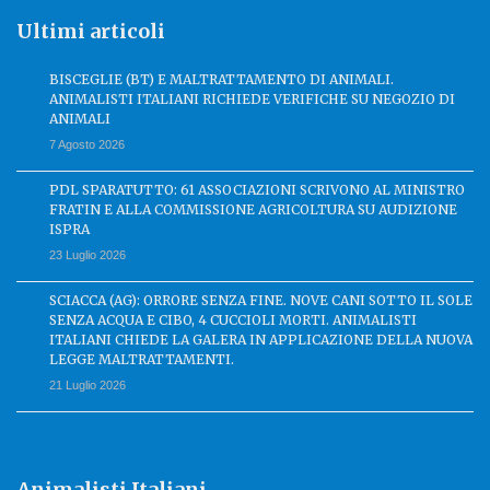
Ultimi articoli
BISCEGLIE (BT) E MALTRATTAMENTO DI ANIMALI.
ANIMALISTI ITALIANI RICHIEDE VERIFICHE SU NEGOZIO DI
ANIMALI
7 Agosto 2026
PDL SPARATUTTO: 61 ASSOCIAZIONI SCRIVONO AL MINISTRO
FRATIN E ALLA COMMISSIONE AGRICOLTURA SU AUDIZIONE
ISPRA
23 Luglio 2026
SCIACCA (AG): ORRORE SENZA FINE. NOVE CANI SOTTO IL SOLE
SENZA ACQUA E CIBO, 4 CUCCIOLI MORTI. ANIMALISTI
ITALIANI CHIEDE LA GALERA IN APPLICAZIONE DELLA NUOVA
LEGGE MALTRATTAMENTI.
21 Luglio 2026
Animalisti Italiani