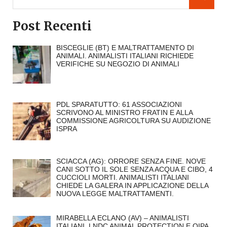
Post Recenti
BISCEGLIE (BT) E MALTRATTAMENTO DI
ANIMALI. ANIMALISTI ITALIANI RICHIEDE
VERIFICHE SU NEGOZIO DI ANIMALI
PDL SPARATUTTO: 61 ASSOCIAZIONI
SCRIVONO AL MINISTRO FRATIN E ALLA
COMMISSIONE AGRICOLTURA SU AUDIZIONE
ISPRA
SCIACCA (AG): ORRORE SENZA FINE. NOVE
CANI SOTTO IL SOLE SENZA ACQUA E CIBO, 4
CUCCIOLI MORTI. ANIMALISTI ITALIANI
CHIEDE LA GALERA IN APPLICAZIONE DELLA
NUOVA LEGGE MALTRATTAMENTI.
MIRABELLA ECLANO (AV) – ANIMALISTI
ITALIANI, LNDC ANIMAL PROTECTION E OIPA