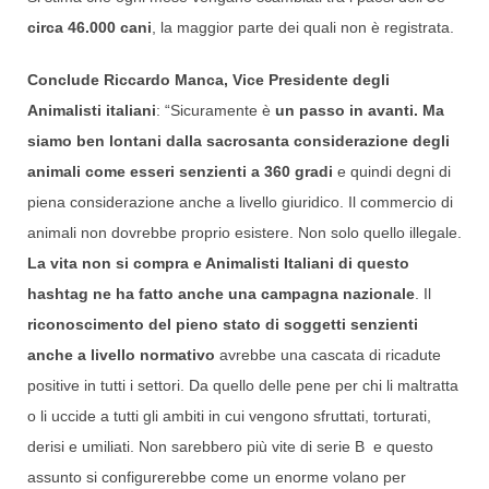
circa 46.000 cani
, la maggior parte dei quali non è registrata.
Conclude Riccardo Manca, Vice Presidente degli
Animalisti italiani
: “Sicuramente è
un passo in avanti. Ma
siamo ben lontani dalla sacrosanta considerazione degli
animali come esseri senzienti a 360 gradi
e quindi degni di
piena considerazione anche a livello giuridico. Il commercio di
animali non dovrebbe proprio esistere. Non solo quello illegale.
La vita non si compra e Animalisti Italiani di questo
hashtag ne ha fatto anche una campagna nazionale
. Il
riconoscimento del pieno stato di soggetti senzienti
anche a livello normativo
avrebbe una cascata di ricadute
positive in tutti i settori. Da quello delle pene per chi li maltratta
o li uccide a tutti gli ambiti in cui vengono sfruttati, torturati,
derisi e umiliati. Non sarebbero più vite di serie B e questo
assunto si configurerebbe come un enorme volano per