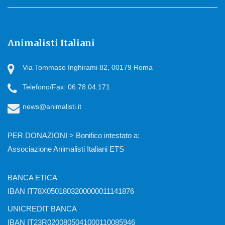
Animalisti Italiani
Via Tommaso Inghirami 82, 00179 Roma
Telefono/Fax: 06.78.04.171
news@animalisti.it
PER DONAZIONI > Bonifico intestato a:
Associazione Animalisti Italiani ETS
BANCA ETICA
IBAN IT78X0501803200000011141876
UNICREDIT BANCA
IBAN IT23R0200805041000110085946