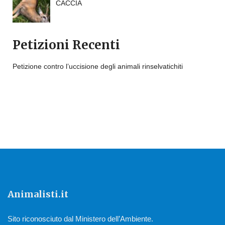
CACCIA
Petizioni Recenti
Petizione contro l’uccisione degli animali rinselvatichiti
Animalisti.it
Sito riconosciuto dal Ministero dell’Ambiente.