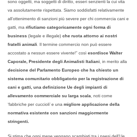
sono oggetti, ma soggetti di diritto, esseri senzienti la cui vita
va assolutamente rispettata. Siamo soddisfatti relativamente
all’ottenimento di sanzioni più severe per chi commercia cani e
gatti, ma
rifiutiamo categoricamente ogni forma di
business
(legale e illegale)
che ruota attorno ai nostri
fratelli animali
. Il termine commercio non può essere
accostato a nessun essere vivente!” così
esordisce Walter
Caporale, Presidente degli Animalisti Italiani
, in merito alla
decisione del Parlamento Europeo che ha chiesto un
sistema comunitario obbligatorio per la registrazione di
cani e gatti, una definizione Ue degli impianti di
allevamento commerciale su larga scala
, noti come
‘fabbriche per cuccioli’ e una
migliore applicazione della
normativa esistente con sanzioni maggiormente
stringenti.
Si stima che ogni mese vengano scambiati tra i paesi dell’Ue