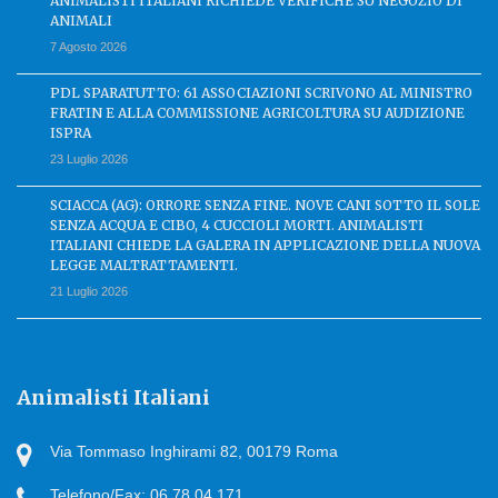
ANIMALISTI ITALIANI RICHIEDE VERIFICHE SU NEGOZIO DI
ANIMALI
7 Agosto 2026
PDL SPARATUTTO: 61 ASSOCIAZIONI SCRIVONO AL MINISTRO
FRATIN E ALLA COMMISSIONE AGRICOLTURA SU AUDIZIONE
ISPRA
23 Luglio 2026
SCIACCA (AG): ORRORE SENZA FINE. NOVE CANI SOTTO IL SOLE
SENZA ACQUA E CIBO, 4 CUCCIOLI MORTI. ANIMALISTI
ITALIANI CHIEDE LA GALERA IN APPLICAZIONE DELLA NUOVA
LEGGE MALTRATTAMENTI.
21 Luglio 2026
Animalisti Italiani
Via Tommaso Inghirami 82, 00179 Roma
Telefono/Fax: 06.78.04.171