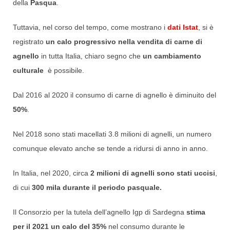
della
Pasqua
.
Tuttavia, nel corso del tempo, come mostrano i
dati Istat
, si è
registrato
un calo progressivo nella vendita di carne di
agnello
in tutta Italia, chiaro segno che
un cambiamento
culturale
è possibile.
Dal 2016 al 2020 il consumo di carne di agnello è diminuito del
50%
.
Nel 2018 sono stati macellati 3.8 milioni di agnelli, un numero
comunque elevato anche se tende a ridursi di anno in anno.
In Italia, nel 2020, circa
2 milioni di agnelli sono stati uccisi
,
di cui
300 mila durante il periodo pasquale.
Il Consorzio per la tutela dell’agnello Igp di Sardegna
stima
per il 2021 un calo del 35%
nel consumo durante le