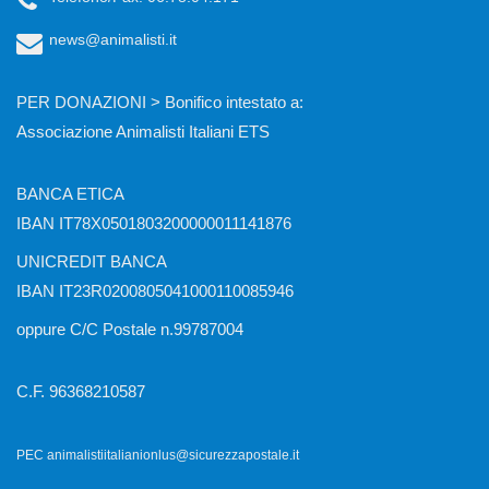
news@animalisti.it
PER DONAZIONI > Bonifico intestato a:
Associazione Animalisti Italiani ETS
BANCA ETICA
IBAN IT78X0501803200000011141876
UNICREDIT BANCA
IBAN IT23R0200805041000110085946
oppure C/C Postale n.99787004
C.F. 96368210587
PEC animalistiitalianionlus@sicurezzapostale.it