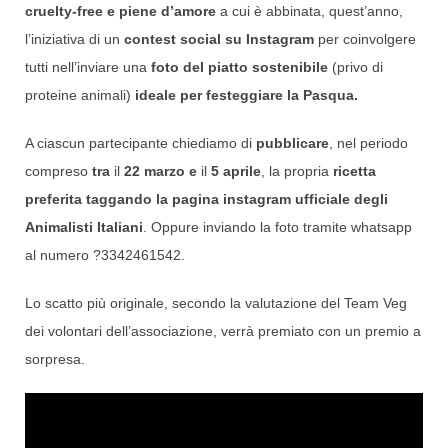
cruelty-free e piene d’amore
a cui è abbinata, quest’anno,
l’iniziativa di un
contest social su Instagram
per coinvolgere
tutti nell’inviare una
foto del piatto
sostenibile
(privo di
proteine animali)
ideale per festeggiare la Pasqua.
A ciascun partecipante chiediamo di
pubblicare
, nel periodo
compreso
tra
il
22 marzo e
il
5 aprile
, la propria
ricetta
preferita
taggando la pagina instagram ufficiale degli
Animalisti Italiani
. Oppure inviando la foto tramite
whatsapp
al numero
?
3342461542.
Lo scatto più originale, secondo la valutazione del Team Veg
dei volontari dell’associazione, verrà premiato con un premio a
sorpresa.