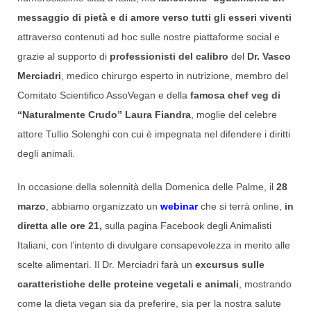
messaggio di pietà e di amore verso tutti gli esseri viventi
attraverso contenuti ad hoc sulle nostre piattaforme social e
grazie al supporto di
professionisti del calibro
del
Dr. Vasco
Merciadri
, medico chirurgo esperto in nutrizione, membro del
Comitato Scientifico AssoVegan e della
famosa chef veg di
“Naturalmente Crudo” Laura Fiandra
, moglie del celebre
attore Tullio Solenghi con cui è impegnata nel difendere i diritti
degli animali.
In occasione della solennità della Domenica delle Palme, il
28
marzo
, abbiamo organizzato un
webinar
che si terrà online,
in
diretta alle ore 21,
sulla pagina Facebook degli Animalisti
Italiani, con l’intento di divulgare consapevolezza in merito alle
scelte alimentari. Il Dr. Merciadri farà un
excursus sulle
caratteristiche delle proteine vegetali e animali
, mostrando
come la dieta vegan sia da preferire, sia per la nostra salute