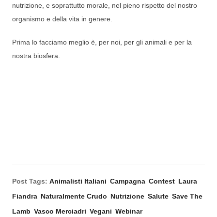
nutrizione, e soprattutto morale, nel pieno rispetto del nostro
organismo e della vita in genere.
Prima lo facciamo meglio è, per noi, per gli animali e per la
nostra biosfera.
Post Tags:
Animalisti Italiani
Campagna
Contest
Laura
Fiandra
Naturalmente Crudo
Nutrizione
Salute
Save The
Lamb
Vasco Merciadri
Vegani
Webinar