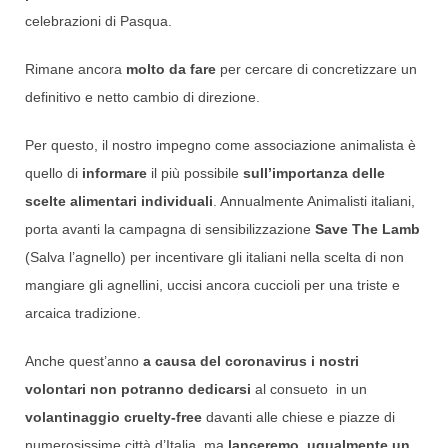
celebrazioni di Pasqua.
Rimane ancora
molto da fare
per cercare di concretizzare un
definitivo e netto cambio di direzione.
Per questo, il nostro impegno come associazione animalista è
quello di
informare
il più possibile
sull’importanza delle
scelte alimentari individuali
. Annualmente Animalisti italiani,
porta avanti la campagna di sensibilizzazione
Save The Lamb
(Salva l’agnello) per incentivare gli italiani nella scelta di non
mangiare gli agnellini, uccisi ancora cuccioli per una triste e
arcaica tradizione.
Anche quest’anno
a causa del coronavirus i nostri
volontari non potranno dedicarsi
al consueto in un
volantinaggio cruelty-free
davanti alle chiese e piazze di
numerosissime città d’Italia, ma
lanceremo ugualmente un