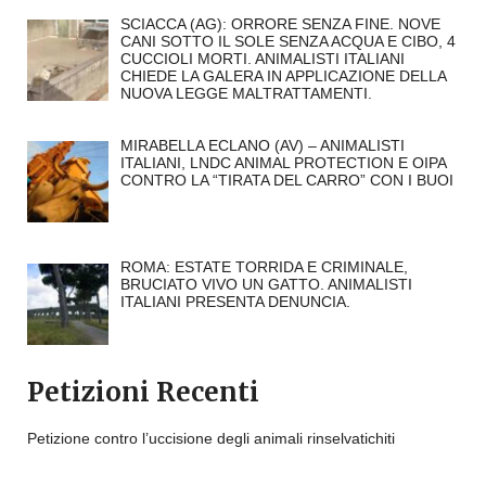
SCIACCA (AG): ORRORE SENZA FINE. NOVE
CANI SOTTO IL SOLE SENZA ACQUA E CIBO, 4
CUCCIOLI MORTI. ANIMALISTI ITALIANI
CHIEDE LA GALERA IN APPLICAZIONE DELLA
NUOVA LEGGE MALTRATTAMENTI.
MIRABELLA ECLANO (AV) – ANIMALISTI
ITALIANI, LNDC ANIMAL PROTECTION E OIPA
CONTRO LA “TIRATA DEL CARRO” CON I BUOI
ROMA: ESTATE TORRIDA E CRIMINALE,
BRUCIATO VIVO UN GATTO. ANIMALISTI
ITALIANI PRESENTA DENUNCIA.
Petizioni Recenti
Petizione contro l’uccisione degli animali rinselvatichiti