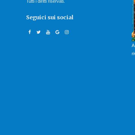
Tutti i diritti riservati.
Seguici sui social
A
r