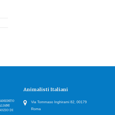
Animalisti Italiani
TTAMENTO
Via Tommaso Inghirami 82, 00179
ALIANI
Roma
GOZIO DI