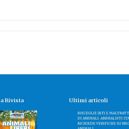
a Rivista
Ultimi articoli
BISCEGLIE (BT) E MALTRA
DI ANIMALI. ANIMALISTI IT
RICHIEDE VERIFICHE SU NE
ANIMALI