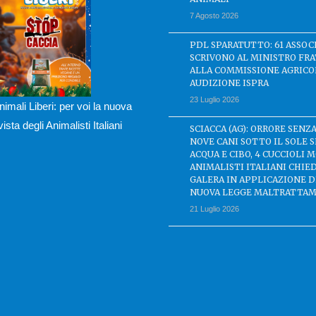
7 Agosto 2026
PDL SPARATUTTO: 61 ASSOC
SCRIVONO AL MINISTRO FRA
ALLA COMMISSIONE AGRICO
AUDIZIONE ISPRA
23 Luglio 2026
nimali Liberi: per voi la nuova
ivista degli Animalisti Italiani
SCIACCA (AG): ORRORE SENZA
NOVE CANI SOTTO IL SOLE 
ACQUA E CIBO, 4 CUCCIOLI M
ANIMALISTI ITALIANI CHIE
GALERA IN APPLICAZIONE 
NUOVA LEGGE MALTRATTAM
21 Luglio 2026