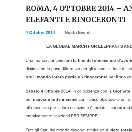
ROMA, 4 OTTOBRE 2014 – A
ELEFANTI E RINOCERONTI
4 Ottobre 2014
I Nostri Eventi
LA GLOBAL MARCH FOR ELEPHANTS AND 
Una marcia per chiedere
la fine del commercio d’avori
distinzione fa poca differenza per gli animali in fase di es
ore il mondo intero perde un rinoceronte
per il suo co
Sabato 4 Ottobre 2014
, in coincidenza con la
Giornata 
per
marciare tutte insieme
con l’unico obiettivo di unire
alla rovescia per la loro estinzione è iniziato –
se non si 
emotivamente senzienti PER SEMPRE.
Tutti gli Stati del mondo devono istituire un
divieto total