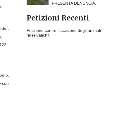
PRESENTA DENUNCIA.
o
Petizioni Recenti
ider
,
Petizione contro l’uccisione degli animali
rinselvatichiti
a,
123,
uomo,
e con