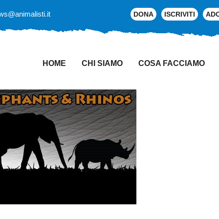
ws@animalisti.it
DONA
ISCRIVITI
AD
HOME
CHI SIAMO
COSA FACCIAMO