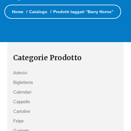
Home
Catalogo
Prodotti taggati “Barry Horne”
Categorie Prodotto
Adesivi
Biglietteria
Calendari
Cappello
Cartoline
Felpe
Gadgets