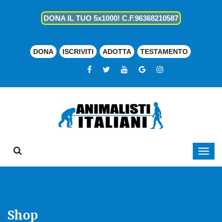
DONA IL TUO 5x1000! C.F.96368210587
DONA
ISCRIVITI
ADOTTA
TESTAMENTO
Shop