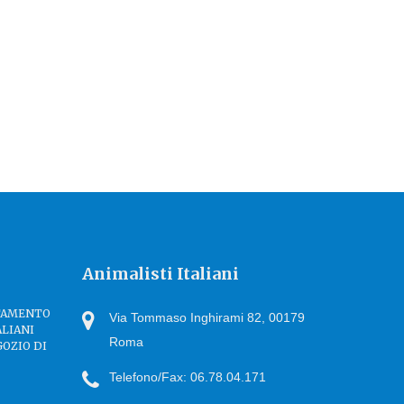
Animalisti Italiani
TTAMENTO
Via Tommaso Inghirami 82, 00179
ALIANI
Roma
GOZIO DI
Telefono/Fax: 06.78.04.171