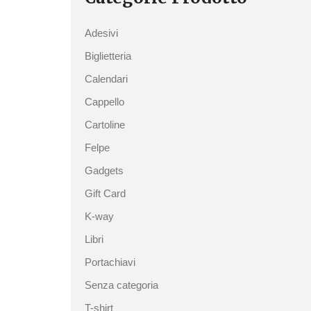
Adesivi
Biglietteria
Calendari
Cappello
Cartoline
Felpe
Gadgets
Gift Card
K-way
Libri
Portachiavi
Senza categoria
T-shirt