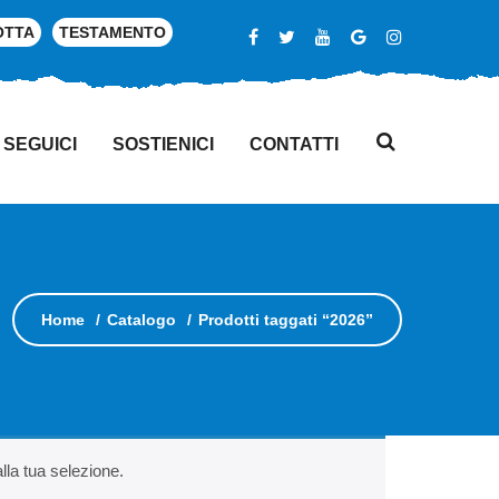
OTTA
TESTAMENTO
SEGUICI
SOSTIENICI
CONTATTI
Home
Catalogo
Prodotti taggati “2026”
la tua selezione.