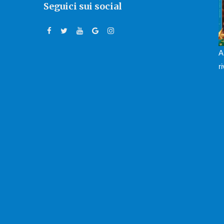
Seguici sui social
A
r