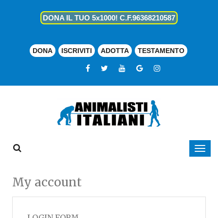
DONA IL TUO 5x1000! C.F.96368210587
DONA
ISCRIVITI
ADOTTA
TESTAMENTO
My account
LOGIN FORM