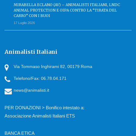
MIRABELLA ECLANO (AV) – ANIMALISTI ITALIANI, LNDC
ANIMAL PROTECTION E OIPA CONTRO LA “TIRATA DEL
CARRO” CON I BUOI
17 Luglio 2026
Animalisti Italiani
Via Tommaso Inghirami 82, 00179 Roma
Telefono/Fax: 06.78.04.171
news@animalisti.it
PER DONAZIONI > Bonifico intestato a:
Associazione Animalisti Italiani ETS
BANCA ETICA