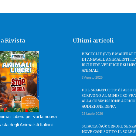
a Rivista
Ultimi articoli
BISCEGLIE (BT) E MALTRA
DI ANIMALI. ANIMALISTI IT
RICHIEDE VERIFICHE SU NE
ANIMALI
7 Agosto 2026
PDL SPARATUTTO: 61 ASSOC
SCRIVONO AL MINISTRO FRA
ALLA COMMISSIONE AGRICO
AUDIZIONE ISPRA
23 Luglio 2026
nimali Liberi: per voi la nuova
ivista degli Animalisti Italiani
SCIACCA (AG): ORRORE SENZA
NOVE CANI SOTTO IL SOLE 