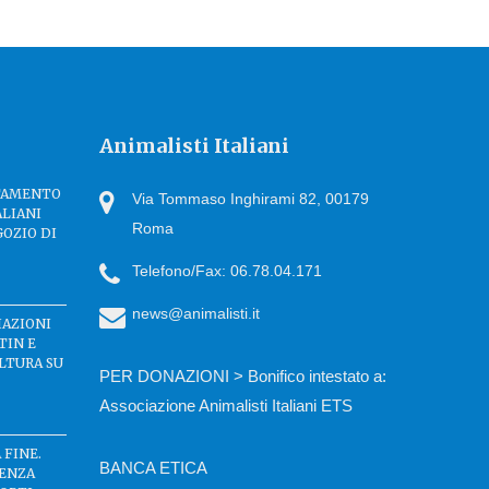
Animalisti Italiani
TTAMENTO
Via Tommaso Inghirami 82, 00179
ALIANI
Roma
GOZIO DI
Telefono/Fax: 06.78.04.171
news@animalisti.it
IAZIONI
TIN E
LTURA SU
PER DONAZIONI > Bonifico intestato a:
Associazione Animalisti Italiani ETS
 FINE.
BANCA ETICA
SENZA