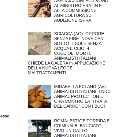
ASSOCIAZIONI SCRIVONO
AL MINISTRO FRATIN E
ALLA COMMISSIONE
AGRICOLTURA SU
AUDIZIONE ISPRA
SCIACCA (AG): ORRORE
SENZA FINE. NOVE CANI
SOTTO IL SOLE SENZA
ACQUA E CIBO, 4
CUCCIOLI MORTI.
ANIMALISTI ITALIANI
CHIEDE LA GALERA IN APPLICAZIONE
DELLA NUOVA LEGGE
MALTRATTAMENTI.
MIRABELLA ECLANO (AV) –
ANIMALISTI ITALIANI, LNDC
ANIMAL PROTECTION E
OIPA CONTRO LA “TIRATA
DEL CARRO” CON I BUOI
Stesso
ROMA: ESTATE TORRIDA E
CRIMINALE, BRUCIATO
VIVO UN GATTO.
ANIMALISTI ITALIANI