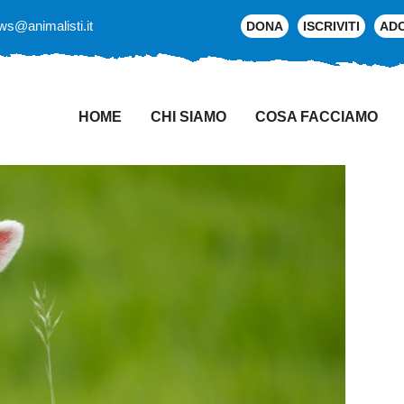
ws@animalisti.it
DONA
ISCRIVITI
AD
HOME
CHI SIAMO
COSA FACCIAMO