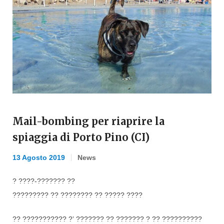
Mail-bombing per riaprire la
spiaggia di Porto Pino (CI)
13 Agosto 2019
News
? ????-??????? ??
????????? ?? ???????? ?? ????? ????
?? ??????????? ?’ ??????? ?? ??????? ? ?? ??????????