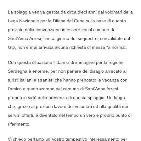
La spiaggia veniva gestita da circa dieci anni dai volontari della
Lega Nazionale per la Difesa del Cane sulla base di quanto
previsto nella convenzione in essere con il comune di
Sant’Anna Arresi; fino al giorno del sequestro, convalidato dal
Gip, non è mai arrivata alcuna richiesta di messa “a norma”.
Con questa situazione il danno di immagine per la regione
Sardegna è enorme, per non parlare del disagio arrecato ai
turisti italiani e stranieri che hanno prenotato la vacanza con
l’amico a quattrozampe nel comune di Sant’Anna Arresi
proprio in virtù della presenza di questa spiaggia. Un luogo
che, grazie al prezioso lavoro dei volontari ed alla qualità dei
servizi offerti, è diventato nel tempo un vero e proprio punto di
riferimento.
Vi chiedo pertanto un Vostro tempestivo interessamento per