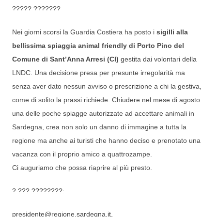
????? ???????
Nei giorni scorsi la Guardia Costiera ha posto i
sigilli alla
bellissima spiaggia animal friendly di Porto Pino del
Comune di Sant’Anna Arresi (CI)
gestita dai volontari della
LNDC. Una decisione presa per presunte irregolarità ma
senza aver dato nessun avviso o prescrizione a chi la gestiva,
come di solito la prassi richiede. Chiudere nel mese di agosto
una delle poche spiagge autorizzate ad accettare animali in
Sardegna, crea non solo un danno di immagine a tutta la
regione ma anche ai turisti che hanno deciso e prenotato una
vacanza con il proprio amico a quattrozampe.
Ci auguriamo che possa riaprire al più presto.
? ??? ????????:
presidente@regione.sardegna.it,