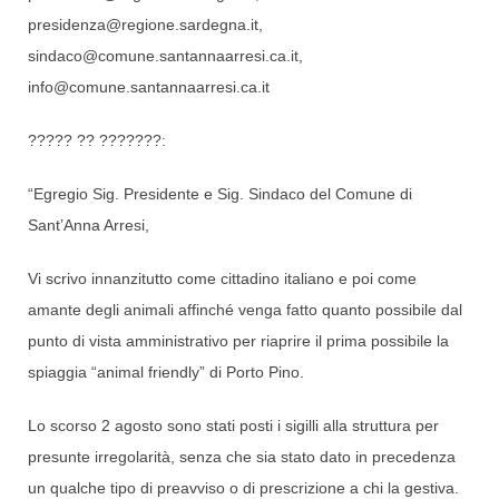
presidenza@regione.sardegna.it,
sindaco@comune.santannaarresi.ca.it,
info@comune.santannaarresi.ca.it
????? ?? ???????:
“Egregio Sig. Presidente e Sig. Sindaco del Comune di
Sant’Anna Arresi,
Vi scrivo innanzitutto come cittadino italiano e poi come
amante degli animali affinché venga fatto quanto possibile dal
punto di vista amministrativo per riaprire il prima possibile la
spiaggia “animal friendly” di Porto Pino.
Lo scorso 2 agosto sono stati posti i sigilli alla struttura per
presunte irregolarità, senza che sia stato dato in precedenza
un qualche tipo di preavviso o di prescrizione a chi la gestiva.