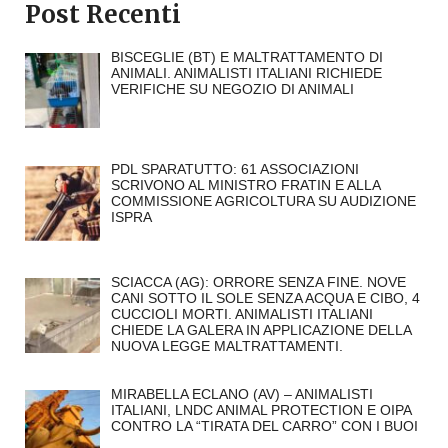
Post Recenti
BISCEGLIE (BT) E MALTRATTAMENTO DI
ANIMALI. ANIMALISTI ITALIANI RICHIEDE
VERIFICHE SU NEGOZIO DI ANIMALI
PDL SPARATUTTO: 61 ASSOCIAZIONI
SCRIVONO AL MINISTRO FRATIN E ALLA
COMMISSIONE AGRICOLTURA SU AUDIZIONE
ISPRA
SCIACCA (AG): ORRORE SENZA FINE. NOVE
CANI SOTTO IL SOLE SENZA ACQUA E CIBO, 4
CUCCIOLI MORTI. ANIMALISTI ITALIANI
CHIEDE LA GALERA IN APPLICAZIONE DELLA
NUOVA LEGGE MALTRATTAMENTI.
MIRABELLA ECLANO (AV) – ANIMALISTI
ITALIANI, LNDC ANIMAL PROTECTION E OIPA
CONTRO LA “TIRATA DEL CARRO” CON I BUOI