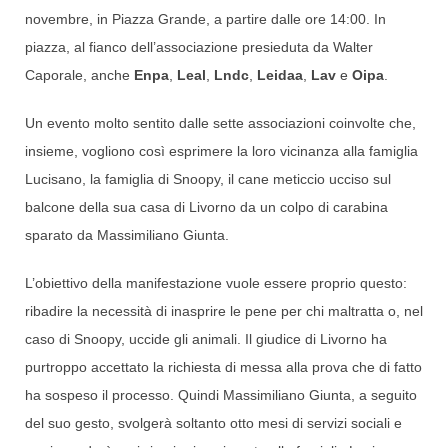
novembre, in Piazza Grande, a partire dalle ore 14:00. In
piazza, al fianco dell’associazione presieduta da Walter
Caporale, anche
Enpa
,
Leal
,
Lndc
,
Leidaa
,
Lav
e
Oipa
.
Un evento molto sentito dalle sette associazioni coinvolte che,
insieme, vogliono così esprimere la loro vicinanza alla famiglia
Lucisano, la famiglia di Snoopy, il cane meticcio ucciso sul
balcone della sua casa di Livorno da un colpo di carabina
sparato da Massimiliano Giunta.
L’obiettivo della manifestazione vuole essere proprio questo:
ribadire la necessità di inasprire le pene per chi maltratta o, nel
caso di Snoopy, uccide gli animali. Il giudice di Livorno ha
purtroppo accettato la richiesta di messa alla prova che di fatto
ha sospeso il processo. Quindi Massimiliano Giunta, a seguito
del suo gesto, svolgerà soltanto otto mesi di servizi sociali e