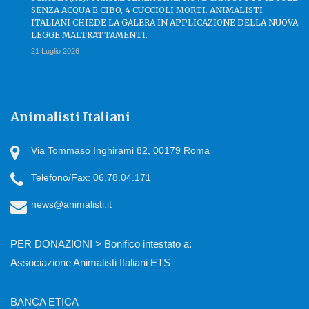
SENZA ACQUA E CIBO, 4 CUCCIOLI MORTI. ANIMALISTI
ITALIANI CHIEDE LA GALERA IN APPLICAZIONE DELLA NUOVA
LEGGE MALTRATTAMENTI.
21 Luglio 2026
Animalisti Italiani
Via Tommaso Inghirami 82, 00179 Roma
Telefono/Fax: 06.78.04.171
news@animalisti.it
PER DONAZIONI > Bonifico intestato a:
Associazione Animalisti Italiani ETS
BANCA ETICA