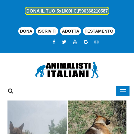
DONA IL TUO 5x1000! C.F.96368210587
DONA
ISCRIVITI
ADOTTA
TESTAMENTO