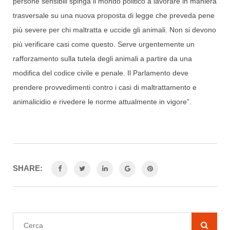
persone sensibili spinga il mondo politico a lavorare in maniera
trasversale su una nuova proposta di legge che preveda pene
più severe per chi maltratta e uccide gli animali. Non si devono
più verificare casi come questo. Serve urgentemente un
rafforzamento sulla tutela degli animali a partire da una
modifica del codice civile e penale. Il Parlamento deve
prendere provvedimenti contro i casi di maltrattamento e
animalicidio e rivedere le norme attualmente in vigore”.
SHARE: