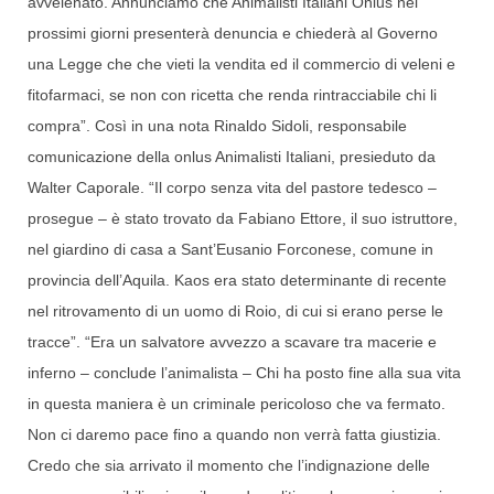
avvelenato. Annunciamo che Animalisti Italiani Onlus nei
prossimi giorni presenterà denuncia e chiederà al Governo
una Legge che che vieti la vendita ed il commercio di veleni e
fitofarmaci, se non con ricetta che renda rintracciabile chi li
compra”. Così in una nota Rinaldo Sidoli, responsabile
comunicazione della onlus Animalisti Italiani, presieduto da
Walter Caporale. “Il corpo senza vita del pastore tedesco –
prosegue – è stato trovato da Fabiano Ettore, il suo istruttore,
nel giardino di casa a Sant’Eusanio Forconese, comune in
provincia dell’Aquila. Kaos era stato determinante di recente
nel ritrovamento di un uomo di Roio, di cui si erano perse le
tracce”. “Era un salvatore avvezzo a scavare tra macerie e
inferno – conclude l’animalista – Chi ha posto fine alla sua vita
in questa maniera è un criminale pericoloso che va fermato.
Non ci daremo pace fino a quando non verrà fatta giustizia.
Credo che sia arrivato il momento che l’indignazione delle