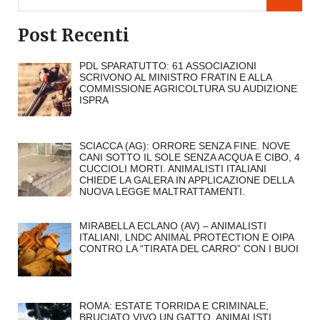
Post Recenti
PDL SPARATUTTO: 61 ASSOCIAZIONI
SCRIVONO AL MINISTRO FRATIN E ALLA
COMMISSIONE AGRICOLTURA SU AUDIZIONE
ISPRA
SCIACCA (AG): ORRORE SENZA FINE. NOVE
CANI SOTTO IL SOLE SENZA ACQUA E CIBO, 4
CUCCIOLI MORTI. ANIMALISTI ITALIANI
CHIEDE LA GALERA IN APPLICAZIONE DELLA
NUOVA LEGGE MALTRATTAMENTI.
MIRABELLA ECLANO (AV) – ANIMALISTI
ITALIANI, LNDC ANIMAL PROTECTION E OIPA
CONTRO LA “TIRATA DEL CARRO” CON I BUOI
ROMA: ESTATE TORRIDA E CRIMINALE,
BRUCIATO VIVO UN GATTO. ANIMALISTI