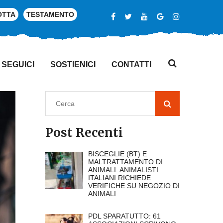
OTTA
TESTAMENTO
SEGUICI
SOSTIENICI
CONTATTI
Post Recenti
BISCEGLIE (BT) E
MALTRATTAMENTO DI
ANIMALI. ANIMALISTI
ITALIANI RICHIEDE
VERIFICHE SU NEGOZIO DI
ANIMALI
PDL SPARATUTTO: 61