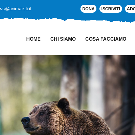
ws@animalisti.it
DONA
ISCRIVITI
AD
HOME
CHI SIAMO
COSA FACCIAMO