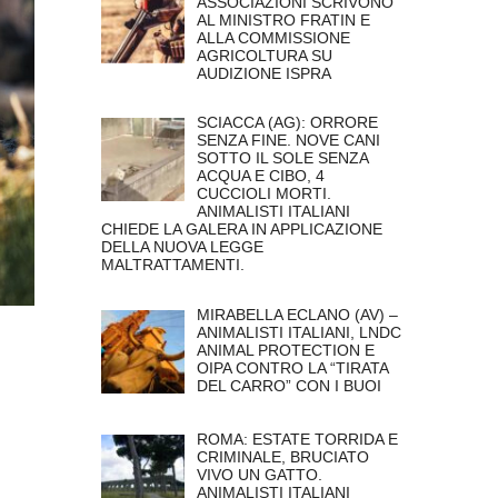
ASSOCIAZIONI SCRIVONO
AL MINISTRO FRATIN E
ALLA COMMISSIONE
AGRICOLTURA SU
AUDIZIONE ISPRA
SCIACCA (AG): ORRORE
SENZA FINE. NOVE CANI
SOTTO IL SOLE SENZA
ACQUA E CIBO, 4
CUCCIOLI MORTI.
ANIMALISTI ITALIANI
CHIEDE LA GALERA IN APPLICAZIONE
DELLA NUOVA LEGGE
MALTRATTAMENTI.
MIRABELLA ECLANO (AV) –
ANIMALISTI ITALIANI, LNDC
ANIMAL PROTECTION E
OIPA CONTRO LA “TIRATA
DEL CARRO” CON I BUOI
ROMA: ESTATE TORRIDA E
CRIMINALE, BRUCIATO
VIVO UN GATTO.
ANIMALISTI ITALIANI