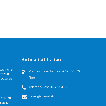
Animalisti Italiani
TTAMENTO
Via Tommaso Inghirami 82, 00179
ALIANI
Roma
GOZIO DI
Telefono/Fax: 06.78.04.171
news@animalisti.it
IAZIONI
TIN E