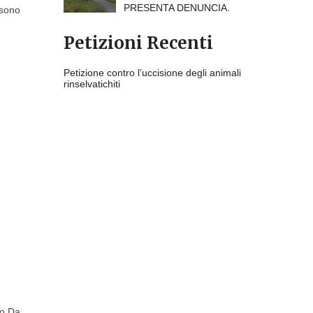
PRESENTA DENUNCIA.
 sono
Petizioni Recenti
Petizione contro l’uccisione degli animali
rinselvatichiti
do Da