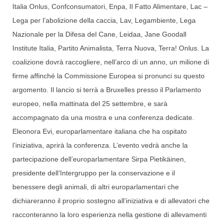
Italia Onlus, Confconsumatori, Enpa, Il Fatto Alimentare, Lac –
Lega per l’abolizione della caccia, Lav, Legambiente, Lega
Nazionale per la Difesa del Cane, Leidaa, Jane Goodall
Institute Italia, Partito Animalista, Terra Nuova, Terra! Onlus. La
coalizione dovrà raccogliere, nell’arco di un anno, un milione di
firme affinché la Commissione Europea si pronunci su questo
argomento. Il lancio si terrà a Bruxelles presso il Parlamento
europeo, nella mattinata del 25 settembre, e sarà
accompagnato da una mostra e una conferenza dedicate.
Eleonora Evi, europarlamentare italiana che ha ospitato
l’iniziativa, aprirà la conferenza. L’evento vedrà anche la
partecipazione dell’europarlamentare Sirpa Pietikäinen,
presidente dell’Intergruppo per la conservazione e il
benessere degli animali, di altri europarlamentari che
dichiareranno il proprio sostegno all’iniziativa e di allevatori che
racconteranno la loro esperienza nella gestione di allevamenti