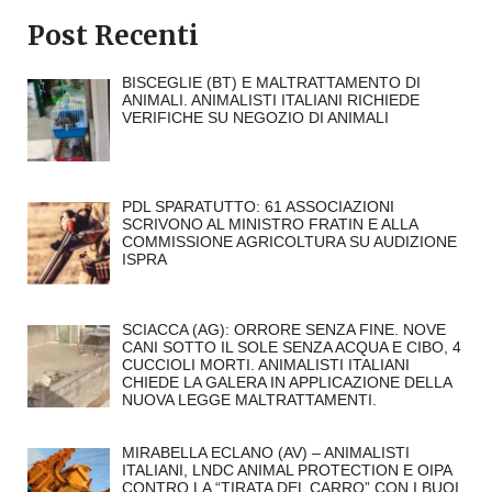
Post Recenti
BISCEGLIE (BT) E MALTRATTAMENTO DI
ANIMALI. ANIMALISTI ITALIANI RICHIEDE
VERIFICHE SU NEGOZIO DI ANIMALI
PDL SPARATUTTO: 61 ASSOCIAZIONI
SCRIVONO AL MINISTRO FRATIN E ALLA
COMMISSIONE AGRICOLTURA SU AUDIZIONE
ISPRA
SCIACCA (AG): ORRORE SENZA FINE. NOVE
CANI SOTTO IL SOLE SENZA ACQUA E CIBO, 4
CUCCIOLI MORTI. ANIMALISTI ITALIANI
CHIEDE LA GALERA IN APPLICAZIONE DELLA
NUOVA LEGGE MALTRATTAMENTI.
MIRABELLA ECLANO (AV) – ANIMALISTI
ITALIANI, LNDC ANIMAL PROTECTION E OIPA
CONTRO LA “TIRATA DEL CARRO” CON I BUOI