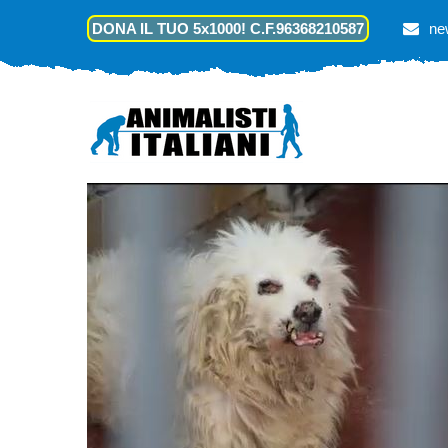
DONA IL TUO 5x1000! C.F.96368210587
ne