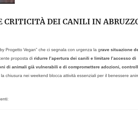
CRITICITÀ DEI CANILI IN ABRUZZ
by Progetto Vegan” che ci segnala con urgenza la g
rave situazione d
ecente proposta di
ridurre l’apertura dei canili e limitare l’accesso di
oni di animali già vulnerabili e di compromettere adozioni, controll
la chiusura nei weekend blocca attività essenziali per il benessere ani
enti: