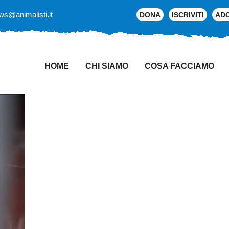
ws@animalisti.it
DONA
ISCRIVITI
AD
HOME
CHI SIAMO
COSA FACCIAMO