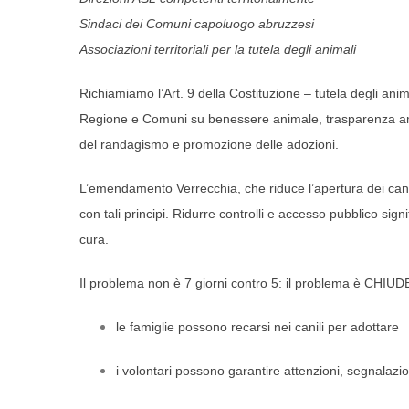
Sindaci dei Comuni capoluogo abruzzesi
Associazioni territoriali per la tutela degli animali
Richiamiamo l’Art. 9 della Costituzione – tutela degli ani
Regione e Comuni su benessere animale, trasparenza ammin
del randagismo e promozione delle adozioni.
L’emendamento Verrecchia, che riduce l’apertura dei canili
con tali principi. Ridurre controlli e accesso pubblico sig
cura.
Il problema non è 7 giorni contro 5: il problema è CHI
le famiglie possono recarsi nei canili per adottare
i volontari possono garantire attenzioni, segnalazi