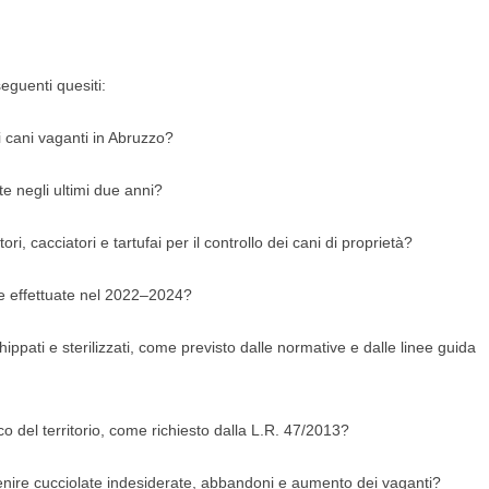
seguenti quesiti:
 cani vaganti in Abruzzo?
ate negli ultimi due anni?
i, cacciatori e tartufai per il controllo dei cani di proprietà?
te effettuate nel 2022–2024?
hippati e sterilizzati, come previsto dalle normative e dalle linee guida
o del territorio, come richiesto dalla L.R. 47/2013?
enire cucciolate indesiderate, abbandoni e aumento dei vaganti?