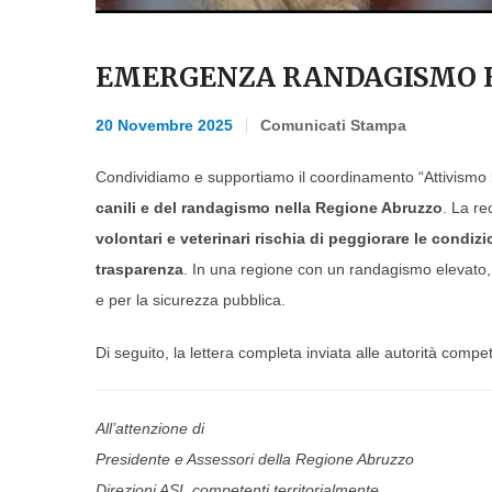
EMERGENZA RANDAGISMO E 
20 Novembre 2025
Comunicati Stampa
Condividiamo e supportiamo il coordinamento “Attivismo 
canili e del randagismo nella Regione Abruzzo
. La r
volontari e veterinari rischia di peggiorare le condizi
trasparenza
. In una regione con un randagismo elevato, 
e per la sicurezza pubblica.
Di seguito, la lettera completa inviata alle autorità compet
All’attenzione di
Presidente e Assessori della Regione Abruzzo
Direzioni ASL competenti territorialmente