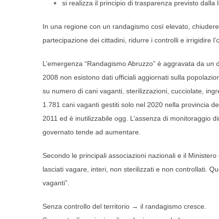
si realizza il principio di trasparenza previsto dalla
In una regione con un randagismo così elevato, chiudere 
partecipazione dei cittadini, ridurre i controlli e irrigidire 
L’emergenza “Randagismo Abruzzo” è aggravata da un dat
2008 non esistono dati ufficiali aggiornati sulla popolaz
su numero di cani vaganti, sterilizzazioni, cucciolate, ing
1.781 cani vaganti gestiti solo nel 2020 nella provincia de
2011 ed è inutilizzabile ogg. L’assenza di monitoraggio
governato tende ad aumentare.
Secondo le principali associazioni nazionali e il Ministero
lasciati vagare, interi, non sterilizzati e non controllati.
vaganti”.
Senza controllo del territorio → il randagismo cresce.