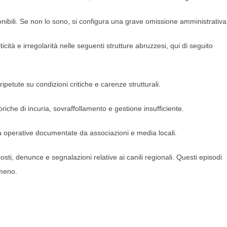
nibili. Se non lo sono, si configura una grave omissione amministrativa
cità e irregolarità nelle seguenti strutture abruzzesi, qui di seguito
petute su condizioni critiche e carenze strutturali.
oriche di incuria, sovraffollamento e gestione insufficiente.
oltà operative documentate da associazioni e media locali.
sti, denunce e segnalazioni relative ai canili regionali. Questi episodi
 meno.