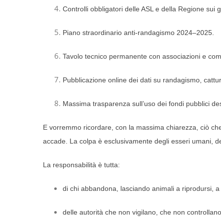
Controlli obbligatori delle ASL e della Regione sui ge
Piano straordinario anti-randagismo 2024–2025.
Tavolo tecnico permanente con associazioni e comi
Pubblicazione online dei dati su randagismo, catture,
Massima trasparenza sull’uso dei fondi pubblici desti
E vorremmo ricordare, con la massima chiarezza, ciò che 
accade. La colpa è esclusivamente degli esseri umani, d
La responsabilità è tutta:
di chi abbandona, lasciando animali a riprodursi, a s
delle autorità che non vigilano, che non controllan