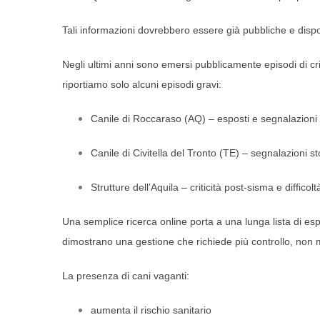
Tali informazioni dovrebbero essere già pubbliche e dispo
Negli ultimi anni sono emersi pubblicamente episodi di criti
riportiamo solo alcuni episodi gravi:
Canile di Roccaraso (AQ) – esposti e segnalazioni ri
Canile di Civitella del Tronto (TE) – segnalazioni st
Strutture dell’Aquila – criticità post-sisma e diffic
Una semplice ricerca online porta a una lunga lista di espo
dimostrano una gestione che richiede più controllo, non
La presenza di cani vaganti:
aumenta il rischio sanitario