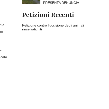
PRESENTA DENUNCIA.
Petizioni Recenti
i a
Petizione contro l’uccisione degli animali
rinselvatichiti
ne
to
ncata