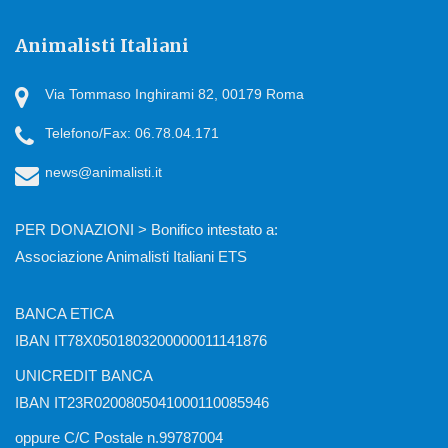
Animalisti Italiani
Via Tommaso Inghirami 82, 00179 Roma
Telefono/Fax: 06.78.04.171
news@animalisti.it
PER DONAZIONI > Bonifico intestato a:
Associazione Animalisti Italiani ETS
BANCA ETICA
IBAN IT78X0501803200000011141876
UNICREDIT BANCA
IBAN IT23R0200805041000110085946
oppure C/C Postale n.99787004