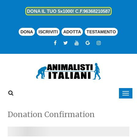
DONA IL TUO 5x1000! C.F.96368210587
DONA
ISCRIVITI
ADOTTA
TESTAMENTO
Donation Confirmation