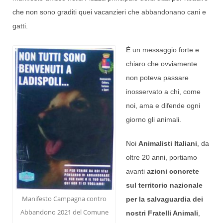
che non sono graditi quei vacanzieri che abbandonano cani e
gatti.
È un messaggio forte e
chiaro che ovviamente
non poteva passare
inosservato a chi, come
noi, ama e difende ogni
giorno gli animali.
Noi
Animalisti Italiani
, da
oltre 20 anni, portiamo
avanti
azioni concrete
sul territorio nazionale
Manifesto Campagna contro
per la salvaguardia dei
Abbandono 2021 del Comune
nostri Fratelli Animali
,