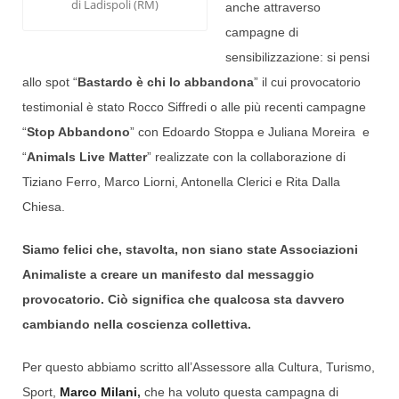
di Ladispoli (RM)
anche attraverso
campagne di
sensibilizzazione: si pensi
allo spot “
Bastardo è chi lo abbandona
” il cui provocatorio
testimonial è stato Rocco Siffredi o alle più recenti campagne
“
Stop Abbandono
” con Edoardo Stoppa e Juliana Moreira e
“
Animals Live Matter
” realizzate con la collaborazione di
Tiziano Ferro, Marco Liorni, Antonella Clerici e Rita Dalla
Chiesa.
Siamo felici che, stavolta, non siano state Associazioni
Animaliste a creare un manifesto dal messaggio
provocatorio. Ciò significa che qualcosa sta davvero
cambiando nella coscienza collettiva.
Per questo abbiamo scritto all’Assessore alla Cultura, Turismo,
Sport,
Marco Milani
,
che ha voluto questa campagna di