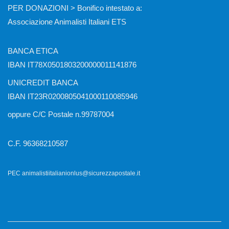
PER DONAZIONI > Bonifico intestato a:
Associazione Animalisti Italiani ETS
BANCA ETICA
IBAN IT78X0501803200000011141876
UNICREDIT BANCA
IBAN IT23R0200805041000110085946
oppure C/C Postale n.99787004
C.F. 96368210587
PEC animalistiitalianionlus@sicurezzapostale.it