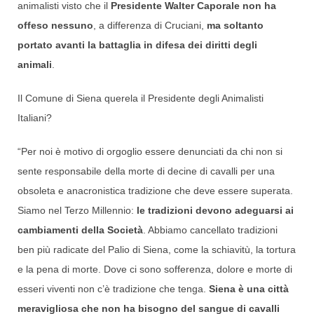
animalisti visto che il
Presidente Walter Caporale non ha
offeso nessuno
, a differenza di Cruciani,
ma soltanto
portato avanti la battaglia in difesa dei diritti degli
animali
.
Il Comune di Siena querela il Presidente degli Animalisti
Italiani?
“Per noi è motivo di orgoglio essere denunciati da chi non si
sente responsabile della morte di decine di cavalli per una
obsoleta e anacronistica tradizione che deve essere superata.
Siamo nel Terzo Millennio:
le tradizioni devono adeguarsi ai
cambiamenti della Società
. Abbiamo cancellato tradizioni
ben più radicate del Palio di Siena, come la schiavitù, la tortura
e la pena di morte. Dove ci sono sofferenza, dolore e morte di
esseri viventi non c’è tradizione che tenga.
Siena è una città
meravigliosa che non ha bisogno del sangue di cavalli