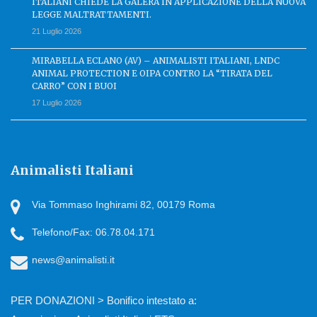
ITALIANI CHIEDE LA GALERA IN APPLICAZIONE DELLA NUOVA
LEGGE MALTRATTAMENTI.
21 Luglio 2026
MIRABELLA ECLANO (AV) – ANIMALISTI ITALIANI, LNDC
ANIMAL PROTECTION E OIPA CONTRO LA “TIRATA DEL
CARRO” CON I BUOI
17 Luglio 2026
Animalisti Italiani
Via Tommaso Inghirami 82, 00179 Roma
Telefono/Fax: 06.78.04.171
news@animalisti.it
PER DONAZIONI > Bonifico intestato a: