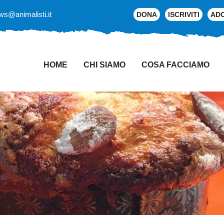
ws@animalisti.it
DONA
ISCRIVITI
AD
HOME
CHI SIAMO
COSA FACCIAMO