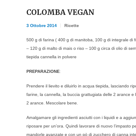
COLOMBA VEGAN
3 Ottobre 2014
Ricette
500 g di farina ( 400 g di manitoba, 100 g di integrale d
– 120 g di malto di mais o riso – 100 g circa di olio di sem
tiepida cannella in polvere
PREPARAZIONE
:
Prendere il lievito e diluirlo in acqua tiepida, lasciando 
farine, la cannella, la buccia grattugiata delle 2 arance e 
2 arance. Mescolare bene.
Amalgamare gli ingredienti asciutti con i liquidi e a aggiu
riposare per un’ora. Quindi lavorare di nuovo l’impasto
mandorle avanzate e con un pò di zucchero di canna inte