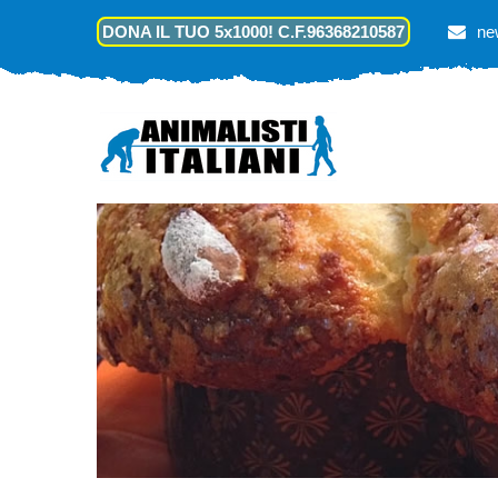
DONA IL TUO 5x1000! C.F.96368210587
ne