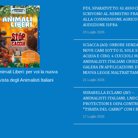
PDL SPARATUTTO: 61 ASSOC
SCRIVONO AL MINISTRO FRA
ALLA COMMISSIONE AGRICO
AUDIZIONE ISPRA
23 Luglio 2026
SCIACCA (AG): ORRORE SENZA
NOVE CANI SOTTO IL SOLE 
ACQUA E CIBO, 4 CUCCIOLI M
ANIMALISTI ITALIANI CHIE
GALERA IN APPLICAZIONE 
nimali Liberi: per voi la nuova
NUOVA LEGGE MALTRATTAM
ivista degli Animalisti Italiani
21 Luglio 2026
MIRABELLA ECLANO (AV) –
ANIMALISTI ITALIANI, LND
PROTECTION E OIPA CONTR
“TIRATA DEL CARRO” CON I 
17 Luglio 2026