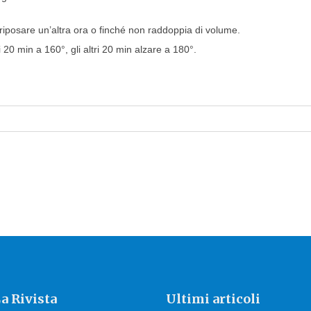
riposare un’altra ora o finché non raddoppia di volume.
 20 min a 160°, gli altri 20 min alzare a 180°.
a Rivista
Ultimi articoli