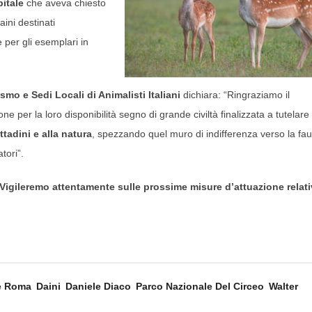
itale
che aveva chiesto
aini destinati
e per gli esemplari in
 e Sedi Locali di Animalisti Italiani
dichiara: “Ringraziamo il
per la loro disponibilità segno di grande civiltà finalizzata a tutelare 
ttadini e alla natura
, spezzando quel muro di indifferenza verso la fa
tori”.
 Vigileremo attentamente sulle prossime misure d’attuazione relat
e Roma
Daini
Daniele Diaco
Parco Nazionale Del Circeo
Walter