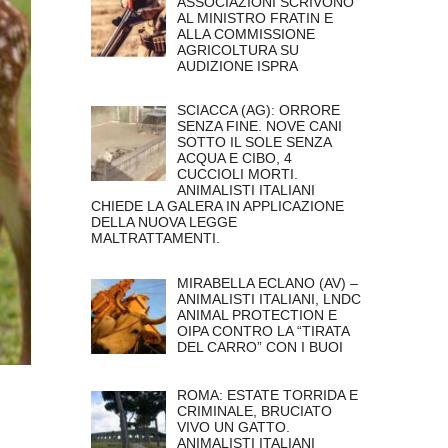
ASSOCIAZIONI SCRIVONO
AL MINISTRO FRATIN E
ALLA COMMISSIONE
AGRICOLTURA SU
AUDIZIONE ISPRA
SCIACCA (AG): ORRORE
SENZA FINE. NOVE CANI
SOTTO IL SOLE SENZA
ACQUA E CIBO, 4
CUCCIOLI MORTI.
ANIMALISTI ITALIANI
CHIEDE LA GALERA IN APPLICAZIONE
DELLA NUOVA LEGGE
MALTRATTAMENTI.
MIRABELLA ECLANO (AV) –
ANIMALISTI ITALIANI, LNDC
ANIMAL PROTECTION E
OIPA CONTRO LA “TIRATA
DEL CARRO” CON I BUOI
ROMA: ESTATE TORRIDA E
CRIMINALE, BRUCIATO
VIVO UN GATTO.
ANIMALISTI ITALIANI