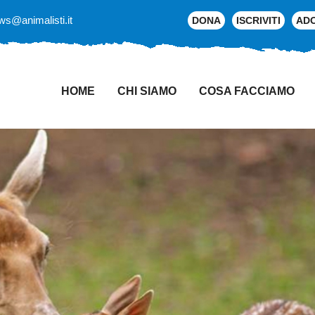
ws@animalisti.it
DONA
ISCRIVITI
AD
HOME
CHI SIAMO
COSA FACCIAMO