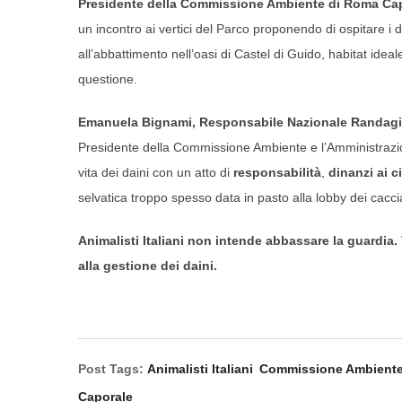
Presidente della Commissione Ambiente di Roma
Cap
un incontro ai vertici del Parco proponendo di ospitare i d
all’abbattimento nell’oasi di Castel di Guido, habitat ideal
questione.
Emanuela Bignami, Responsabile Nazionale Randagismo
Presidente della Commissione Ambiente e l’Amministrazione 
vita dei daini con un atto di
responsabilità
,
dinanzi ai ci
selvatica troppo spesso data in pasto alla lobby dei caccia
Animalisti Italiani non intende abbassare la guardia.
alla gestione dei daini.
Post Tags:
Animalisti Italiani
Commissione Ambient
Caporale