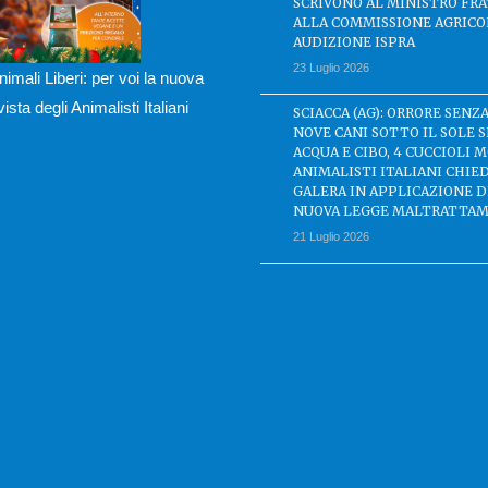
SCRIVONO AL MINISTRO FRA
ALLA COMMISSIONE AGRICO
AUDIZIONE ISPRA
23 Luglio 2026
nimali Liberi: per voi la nuova
ivista degli Animalisti Italiani
SCIACCA (AG): ORRORE SENZA
NOVE CANI SOTTO IL SOLE 
ACQUA E CIBO, 4 CUCCIOLI M
ANIMALISTI ITALIANI CHIE
GALERA IN APPLICAZIONE 
NUOVA LEGGE MALTRATTAM
21 Luglio 2026