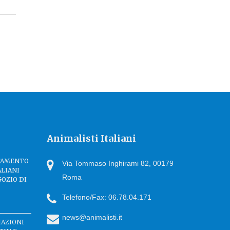
Animalisti Italiani
TTAMENTO
Via Tommaso Inghirami 82, 00179
ALIANI
Roma
GOZIO DI
Telefono/Fax: 06.78.04.171
news@animalisti.it
IAZIONI