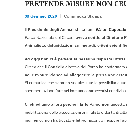
PRETENDE MISURE NON CRU
30 Gennaio 2020
Comunicati Stampa
Il
Presidente degli Animalisti Italiani,
Walter Caporale
Parco Nazionale del Circeo,
aveva scritto al Direttore
Animalista, delucidazioni sui metodi, criteri scientific
Ad oggi non ci è pervenuta nessuna risposta ufficia
Circeo che il Consiglio direttivo del Parco ha confermato 
nelle misure idonee ad alleggerire la pressione det
Si comunica che saranno seguite tutte le possibilità attuat
sperimentazione farmaci immunocontraccettivi condivisa
Ci chiediamo allora perché l’Ente Parco non accetta 
mobilitazione delle associazioni animaliste e dei tanti citt
momento, non ha trovato effettivo riscontro neppure l’ap