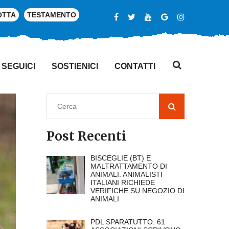
OTTA
TESTAMENTO
SEGUICI
SOSTIENICI
CONTATTI
Post Recenti
BISCEGLIE (BT) E
MALTRATTAMENTO DI
ANIMALI. ANIMALISTI
ITALIANI RICHIEDE
VERIFICHE SU NEGOZIO DI
ANIMALI
PDL SPARATUTTO: 61