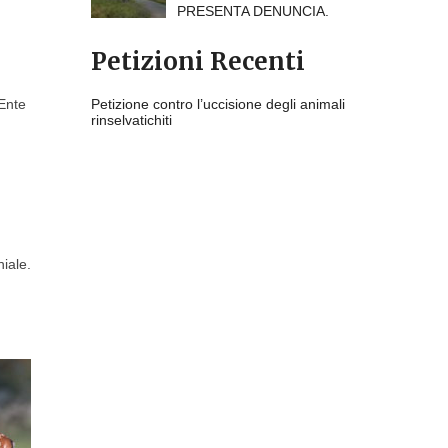
PRESENTA DENUNCIA.
Petizioni Recenti
’Ente
Petizione contro l’uccisione degli animali
rinselvatichiti
niale.