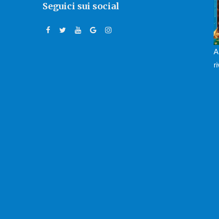
Seguici sui social
A
r