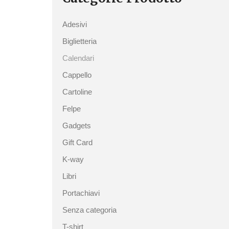
Adesivi
Biglietteria
Calendari
Cappello
Cartoline
Felpe
Gadgets
Gift Card
K-way
Libri
Portachiavi
Senza categoria
T-shirt