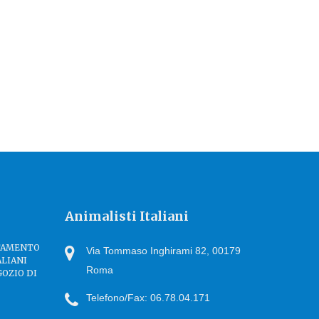
Animalisti Italiani
TTAMENTO
Via Tommaso Inghirami 82, 00179
ALIANI
Roma
GOZIO DI
Telefono/Fax: 06.78.04.171