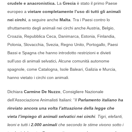
crudele e anacronistica.
La
Grecia
è stato il primo Paese
europeo a
vietare completamente l’uso di tutti gli animali
nei circhi
, a seguire anche
Malta
. Tra i Paesi contro lo
sfruttamento degli animali nei circhi anche Austria, Belgio,
Croazia, Repubblica Ceca, Danimarca, Estonia, Finlandia,
Polonia, Slovacchia, Svezia, Regno Unito, Portogallo, Paesi
Bassi e Spagna che hanno introdotto restrizioni e divieti
sull’uso di animali selvatici
.
Alcune comunità autonome
spagnole, come Catalogna, Isole Baleari, Galizia e Murcia,
hanno vietato i circhi con animali.
Dichiara
Carmine De Nuzzo
, Consigliere Nazionale
dell’Associazione Animalisti Italiani: “
Il
Parlamento italiano ha
rinviato ancora una volta l’attuazione della legge che
vieta l’impiego di animali selvatici nei circhi
. Tigri, elefanti,
leoni e tutti i
2.000 animali
che secondo le stime vivono sotto i