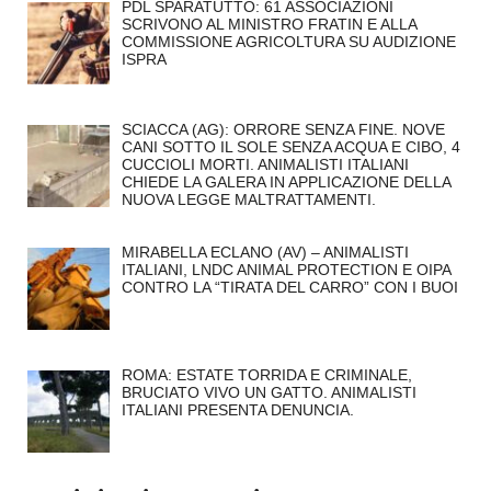
PDL SPARATUTTO: 61 ASSOCIAZIONI
SCRIVONO AL MINISTRO FRATIN E ALLA
COMMISSIONE AGRICOLTURA SU AUDIZIONE
ISPRA
SCIACCA (AG): ORRORE SENZA FINE. NOVE
CANI SOTTO IL SOLE SENZA ACQUA E CIBO, 4
CUCCIOLI MORTI. ANIMALISTI ITALIANI
CHIEDE LA GALERA IN APPLICAZIONE DELLA
NUOVA LEGGE MALTRATTAMENTI.
MIRABELLA ECLANO (AV) – ANIMALISTI
ITALIANI, LNDC ANIMAL PROTECTION E OIPA
CONTRO LA “TIRATA DEL CARRO” CON I BUOI
ROMA: ESTATE TORRIDA E CRIMINALE,
BRUCIATO VIVO UN GATTO. ANIMALISTI
ITALIANI PRESENTA DENUNCIA.