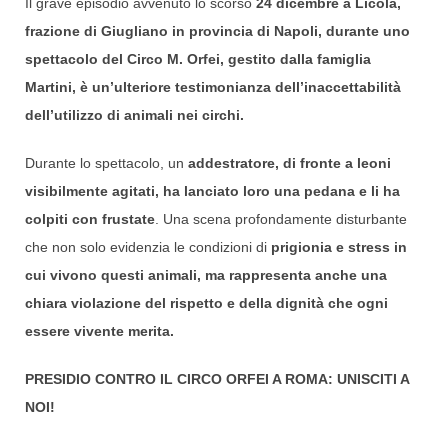
Il grave episodio avvenuto lo scorso
24 dicembre a Licola,
frazione di Giugliano in provincia di Napoli, durante uno
spettacolo del Circo M. Orfei, gestito dalla famiglia
Martini, è un’ulteriore testimonianza dell’inaccettabilità
dell’utilizzo di animali nei circhi.
Durante lo spettacolo, un
addestratore, di fronte a leoni
visibilmente agitati, ha lanciato loro una pedana e li ha
colpiti con frustate
. Una scena profondamente disturbante
che non solo evidenzia le condizioni di
prigionia e stress in
cui vivono questi animali, ma rappresenta anche una
chiara violazione del rispetto e della dignità che ogni
essere vivente merita.
PRESIDIO CONTRO IL CIRCO ORFEI A ROMA: UNISCITI A
NOI!