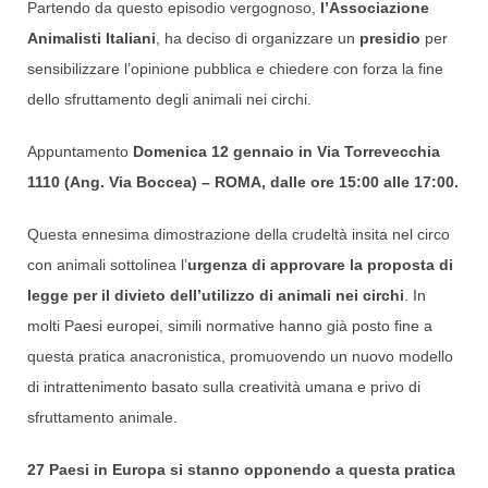
Partendo da questo episodio vergognoso,
l’Associazione
Animalisti Italiani
, ha deciso di organizzare un
presidio
per
sensibilizzare l’opinione pubblica e chiedere con forza la fine
dello sfruttamento degli animali nei circhi.
Appuntamento
Domenica 12 gennaio in
Via Torrevecchia
1110 (Ang. Via Boccea) – ROMA, d
alle ore 15:00 alle 17:00.
Questa ennesima dimostrazione della crudeltà insita nel circo
con animali sottolinea l’
urgenza di approvare la proposta di
legge per il divieto dell’utilizzo di animali nei circhi
. In
molti Paesi europei, simili normative hanno già posto fine a
questa pratica anacronistica, promuovendo un nuovo modello
di intrattenimento basato sulla creatività umana e privo di
sfruttamento animale.
27 Paesi in Europa si stanno opponendo a questa pratica