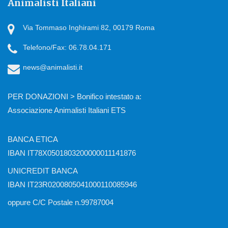
Animalisti Italiani
Via Tommaso Inghirami 82, 00179 Roma
Telefono/Fax: 06.78.04.171
news@animalisti.it
PER DONAZIONI > Bonifico intestato a:
Associazione Animalisti Italiani ETS
BANCA ETICA
IBAN IT78X0501803200000011141876
UNICREDIT BANCA
IBAN IT23R0200805041000110085946
oppure C/C Postale n.99787004