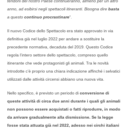
tendoni del nostro Paese continueranno, almeno per un altro
anno, ad esibirsi negli spettacoli itineranti. Bisogna dire
basta
a questo
continuo procrastinare
“.
Il nuovo Codice dello Spettacolo era stato approvato in via
definitiva già nel luglio 2022 per andare a sostituire la
precedente normativa, decaduta del 2019. Questo Codice
regola l’intero settore dello spettacolo, compreso quello
itinerante che vede protagonisti gli animali. Tra le novità
introdotte c’è proprio una chiara indicazione affinché i selvatici
utilizzati dalle attività circensi abbiano una nuova vita.
Nello specifico, è previsto un periodo di
conversione di
queste attività di circa due anni durante i quali gli animali
non possono essere acquistati o fatti riprodurre, in modo
da arrivare gradualmente alla dismissione. Se la legge
fosse stata attuata già nel 2022, adesso nei circhi italiani