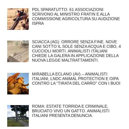
PDL SPARATUTTO: 61 ASSOCIAZIONI
SCRIVONO AL MINISTRO FRATIN E ALLA
COMMISSIONE AGRICOLTURA SU AUDIZIONE
ISPRA
SCIACCA (AG): ORRORE SENZA FINE. NOVE
CANI SOTTO IL SOLE SENZA ACQUA E CIBO, 4
CUCCIOLI MORTI. ANIMALISTI ITALIANI
CHIEDE LA GALERA IN APPLICAZIONE DELLA
NUOVA LEGGE MALTRATTAMENTI.
MIRABELLA ECLANO (AV) – ANIMALISTI
ITALIANI, LNDC ANIMAL PROTECTION E OIPA
CONTRO LA “TIRATA DEL CARRO” CON I BUOI
ROMA: ESTATE TORRIDA E CRIMINALE,
BRUCIATO VIVO UN GATTO. ANIMALISTI
ITALIANI PRESENTA DENUNCIA.