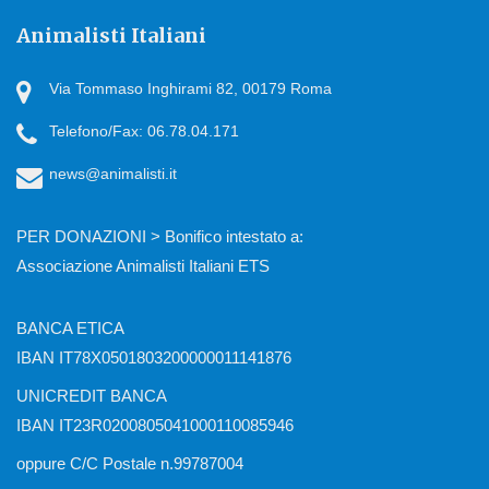
Animalisti Italiani
Via Tommaso Inghirami 82, 00179 Roma
Telefono/Fax: 06.78.04.171
news@animalisti.it
PER DONAZIONI > Bonifico intestato a:
Associazione Animalisti Italiani ETS
BANCA ETICA
IBAN IT78X0501803200000011141876
UNICREDIT BANCA
IBAN IT23R0200805041000110085946
oppure C/C Postale n.99787004