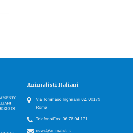
Animalisti Italiani
TTAMENTO
Via Tommaso Inghirami 82, 00179
ALIANI
Roma
GOZIO DI
Telefono/Fax: 06.78.04.171
news@animalisti.it