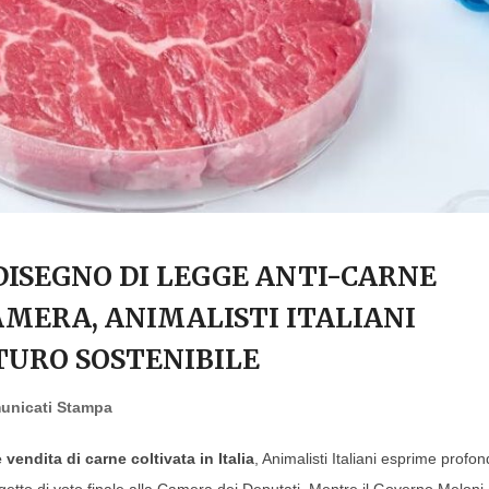
 DISEGNO DI LEGGE ANTI-CARNE
AMERA, ANIMALISTI ITALIANI
TURO SOSTENIBILE
unicati Stampa
vendita di carne coltivata in Italia
, Animalisti Italiani esprime profo
etto di voto finale alla Camera dei Deputati. Mentre il Governo Meloni