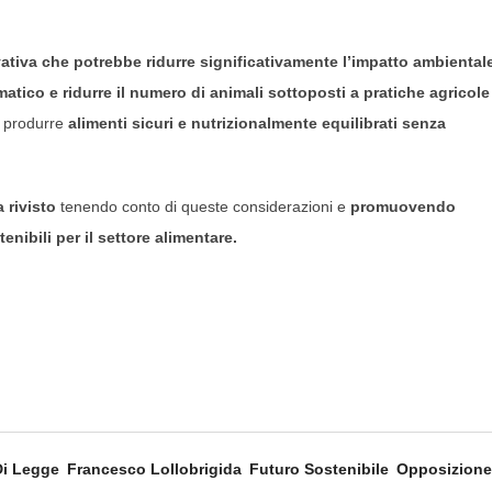
ativa che potrebbe ridurre significativamente l’impatto ambiental
atico e ridurre il numero di animali sottoposti a pratiche agricole
di produrre
alimenti sicuri e nutrizionalmente equilibrati
senza
 rivisto
tenendo conto di queste considerazioni e
promuovendo
enibili per il settore alimentare.
Di Legge
Francesco Lollobrigida
Futuro Sostenibile
Opposizione