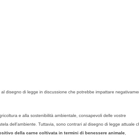
al disegno di legge in discussione che potrebbe impattare negativame
ricoltura e alla sostenibilità ambientale, consapevoli delle vostre
utela dell’ambiente. Tuttavia, sono contrari al disegno di legge attuale 
sitivo della carne coltivata in termini di benessere animale
,