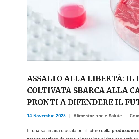
ASSALTO ALLA LIBERTÀ: IL
COLTIVATA SBARCA ALLA C
PRONTI A DIFENDERE IL FU
14 Novembre 2023
Alimentazione e Salute
Com
In una settimana cruciale per il futuro della
produzione e 
preoccupazione riguardo al prossimo divieto che sarà ogg