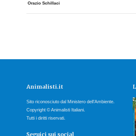
Orazio Schillaci
Animalisti.it
L
Sito riconosciuto dal Ministero dell’Ambiente.
Copyright © Animalisti Italiani.
Tutti i diritti riservati.
Seguici sui social