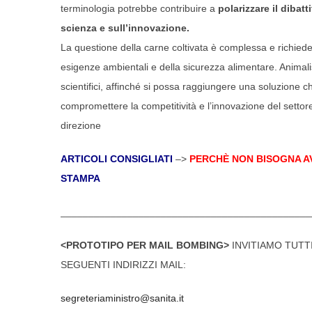
terminologia potrebbe contribuire a
polarizzare il dibat
scienza e sull’innovazione.
La questione della carne coltivata è complessa e richiede 
esigenze ambientali e della sicurezza alimentare. Animalisti
scientifici, affinché si possa raggiungere una soluzione c
compromettere la competitività e l’innovazione del settor
direzione
ARTICOLI CONSIGLIATI
–>
PERCHÈ NON BISOGNA A
STAMPA
_____________________________________________
<PROTOTIPO PER MAIL BOMBING>
INVITIAMO TUTTI
SEGUENTI INDIRIZZI MAIL:
segreteriaministro@sanita.it