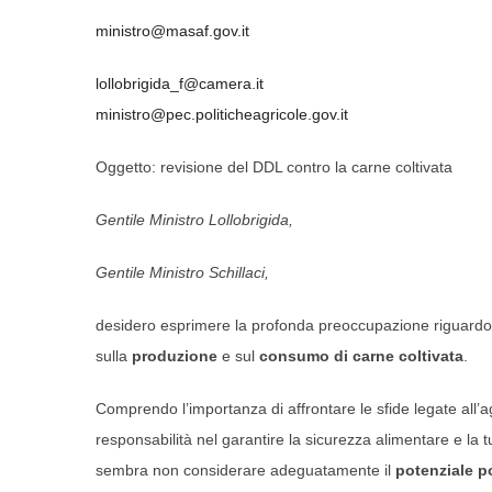
ministro@masaf.gov.it
lollobrigida_f@camera.it
ministro@pec.politicheagricole.gov.it
Oggetto: revisione del DDL contro la carne coltivata
Gentile Ministro Lollobrigida,
Gentile Ministro Schillaci,
desidero esprimere la profonda preoccupazione riguardo 
sulla
produzione
e sul
consumo di carne coltivata
.
Comprendo l’importanza di affrontare le sfide legate all’ag
responsabilità nel garantire la sicurezza alimentare e la t
sembra non considerare adeguatamente il
potenziale po