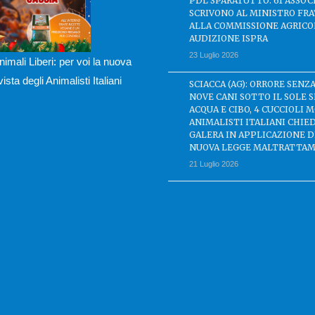
PDL SPARATUTTO: 61 ASSOC
SCRIVONO AL MINISTRO FRA
ALLA COMMISSIONE AGRICO
AUDIZIONE ISPRA
23 Luglio 2026
nimali Liberi: per voi la nuova
ivista degli Animalisti Italiani
SCIACCA (AG): ORRORE SENZA
NOVE CANI SOTTO IL SOLE 
ACQUA E CIBO, 4 CUCCIOLI M
ANIMALISTI ITALIANI CHIE
GALERA IN APPLICAZIONE 
NUOVA LEGGE MALTRATTAM
21 Luglio 2026