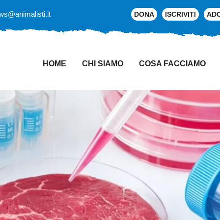
ws@animalisti.it
DONA
ISCRIVITI
AD
HOME
CHI SIAMO
COSA FACCIAMO