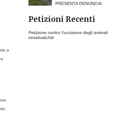
PRESENTA DENUNCIA.
Petizioni Recenti
Petizione contro l’uccisione degli animali
rinselvatichiti
tte a
re
one,
nti-