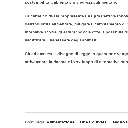
sostenibilità ambientale e sicurezza alimentare.
La
carne coltivata rappresenta una prospettiva innov
dell’industria alimentare,
mitigare il cambiamento clim
intensive
. Inoltre, questa tecnologia offre la possibilità 
sacrificare il benessere degli animali.
Chiediamo
che il
disegno di legge in questione venga
attivamente la ricerca e lo sviluppo di alternative sost
Post Tags:
Alimentazione
Carne Coltivata
Disegno 