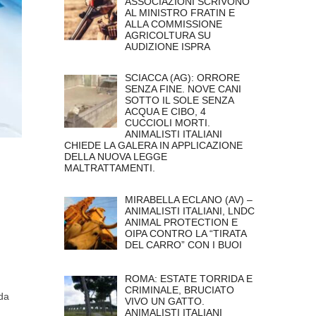
ASSOCIAZIONI SCRIVONO
AL MINISTRO FRATIN E
ALLA COMMISSIONE
AGRICOLTURA SU
AUDIZIONE ISPRA
SCIACCA (AG): ORRORE
SENZA FINE. NOVE CANI
SOTTO IL SOLE SENZA
ACQUA E CIBO, 4
CUCCIOLI MORTI.
ANIMALISTI ITALIANI
CHIEDE LA GALERA IN APPLICAZIONE
DELLA NUOVA LEGGE
MALTRATTAMENTI.
MIRABELLA ECLANO (AV) –
ANIMALISTI ITALIANI, LNDC
ANIMAL PROTECTION E
OIPA CONTRO LA “TIRATA
DEL CARRO” CON I BUOI
ROMA: ESTATE TORRIDA E
CRIMINALE, BRUCIATO
nda
VIVO UN GATTO.
ANIMALISTI ITALIANI