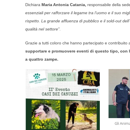
Dichiara
Maria Antonia Catania,
responsabile della sede 
essenziali per rafforzare il legame tra l’uomo e il suo mi
rispetto. La grande affluenza di pubblico e il sold-out de
qualità nel settore”
.
Grazie a tutti coloro che hanno partecipato e contribuito al
supportare e promuovere eventi di questo tipo, con l’o
a quattro zampe.
Gli Anima