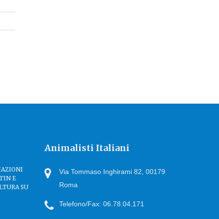
Animalisti Italiani
IAZIONI
Via Tommaso Inghirami 82, 00179
TIN E
Roma
LTURA SU
Telefono/Fax: 06.78.04.171