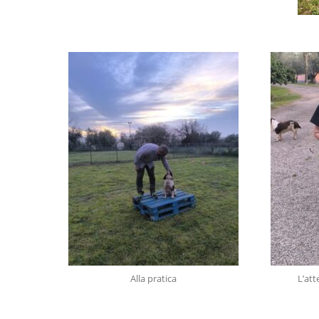
Alla pratica
L’att