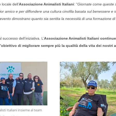
locale dell’
Associazione Animalisti Italiani
: “
Giornate come queste 
glior amico e per diffondere una cultura cinofila basata sul benessere e s
ll’evento dimostrano quanto sia sentita la necessità di una formazione di
 successo dell’iniziativa. L’
Associazione Animalisti Italiani continue
biettivo di migliorare sempre più la qualità della vita dei nostri 
listi Italiani insieme al team