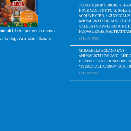
SCIACCA (AG): ORRORE SENZA
NOVE CANI SOTTO IL SOLE 
ACQUA E CIBO, 4 CUCCIOLI M
ANIMALISTI ITALIANI CHIE
GALERA IN APPLICAZIONE 
nimali Liberi: per voi la nuova
NUOVA LEGGE MALTRATTAM
ivista degli Animalisti Italiani
21 Luglio 2026
MIRABELLA ECLANO (AV) –
ANIMALISTI ITALIANI, LND
PROTECTION E OIPA CONTR
“TIRATA DEL CARRO” CON I 
17 Luglio 2026