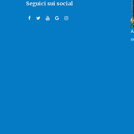
Seguici sui social
A
r