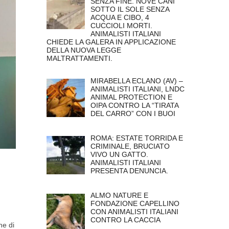
SENZA FINE. NOVE CANI
SOTTO IL SOLE SENZA
ACQUA E CIBO, 4
CUCCIOLI MORTI.
ANIMALISTI ITALIANI
CHIEDE LA GALERA IN APPLICAZIONE
DELLA NUOVA LEGGE
MALTRATTAMENTI.
MIRABELLA ECLANO (AV) –
ANIMALISTI ITALIANI, LNDC
ANIMAL PROTECTION E
OIPA CONTRO LA “TIRATA
DEL CARRO” CON I BUOI
ROMA: ESTATE TORRIDA E
CRIMINALE, BRUCIATO
VIVO UN GATTO.
ANIMALISTI ITALIANI
PRESENTA DENUNCIA.
ALMO NATURE E
FONDAZIONE CAPELLINO
CON ANIMALISTI ITALIANI
CONTRO LA CACCIA
ne di