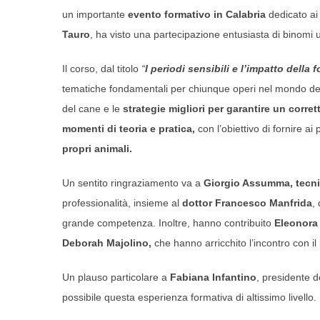
un importante
evento formativo in Calabria
dedicato ai 
Tauro
, ha visto una partecipazione entusiasta di binomi 
Il corso, dal titolo
“
I periodi sensibili e l’impatto della
tematiche fondamentali per chiunque operi nel mondo della c
del cane e le
strategie migliori per garantire un corr
momenti di teoria e pratica,
con l’obiettivo di fornire ai
propri animali.
Un sentito ringraziamento va a
Giorgio Assumma, tecni
professionalità, insieme al
dottor
Francesco Manfrida
,
grande competenza. Inoltre, hanno contribuito
Eleonora
Deborah Majolino,
che hanno arricchito l’incontro con i
Un plauso particolare a
Fabiana Infantino
, presidente d
possibile questa esperienza formativa di altissimo livello.