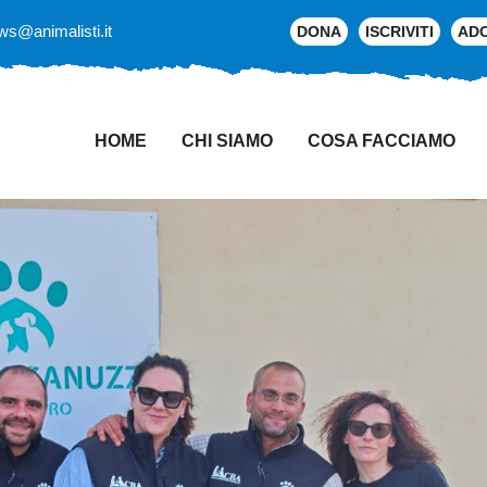
ws@animalisti.it
DONA
ISCRIVITI
AD
HOME
CHI SIAMO
COSA FACCIAMO