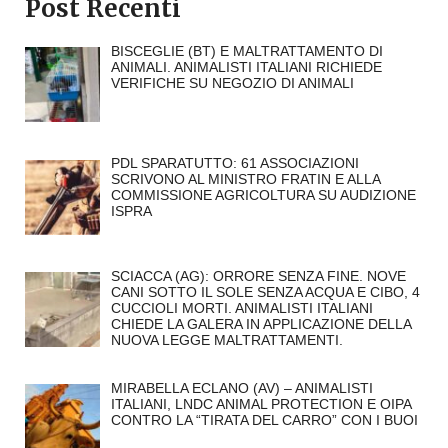
Post Recenti
BISCEGLIE (BT) E MALTRATTAMENTO DI
ANIMALI. ANIMALISTI ITALIANI RICHIEDE
VERIFICHE SU NEGOZIO DI ANIMALI
PDL SPARATUTTO: 61 ASSOCIAZIONI
SCRIVONO AL MINISTRO FRATIN E ALLA
COMMISSIONE AGRICOLTURA SU AUDIZIONE
ISPRA
SCIACCA (AG): ORRORE SENZA FINE. NOVE
CANI SOTTO IL SOLE SENZA ACQUA E CIBO, 4
CUCCIOLI MORTI. ANIMALISTI ITALIANI
CHIEDE LA GALERA IN APPLICAZIONE DELLA
NUOVA LEGGE MALTRATTAMENTI.
MIRABELLA ECLANO (AV) – ANIMALISTI
ITALIANI, LNDC ANIMAL PROTECTION E OIPA
CONTRO LA “TIRATA DEL CARRO” CON I BUOI