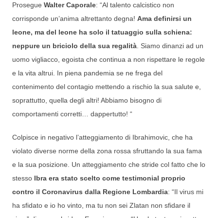
Prosegue
Walter Caporale
: “Al talento calcistico non
corrisponde un’anima altrettanto degna!
Ama definirsi un
leone, ma del leone ha solo il tatuaggio sulla schiena:
neppure un briciolo della sua regalità
. Siamo dinanzi ad un
uomo vigliacco, egoista che continua a non rispettare le regole
e la vita altrui. In piena pandemia se ne frega del
contenimento del contagio mettendo a rischio la sua salute e,
soprattutto, quella degli altri! Abbiamo bisogno di
comportamenti corretti… dappertutto! “
Colpisce in negativo l’atteggiamento di Ibrahimovic, che ha
violato diverse norme della zona rossa sfruttando la sua fama
e la sua posizione. Un atteggiamento che stride col fatto che lo
stesso
Ibra era stato scelto come testimonial proprio
contro il Coronavirus dalla Regione Lombardia
: “Il virus mi
ha sfidato e io ho vinto, ma tu non sei Zlatan non sfidare il