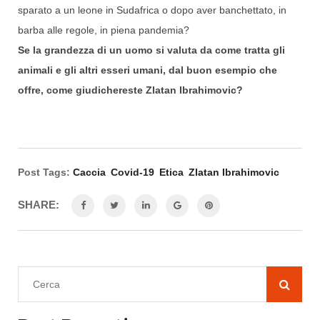
sparato a un leone in Sudafrica o dopo aver banchettato, in
barba alle regole, in piena pandemia?
Se la grandezza di un uomo si valuta da come tratta gli
animali e gli altri esseri umani, dal buon esempio che
offre, come giudichereste Zlatan Ibrahimovic?
Post Tags:
Caccia
Covid-19
Etica
Zlatan Ibrahimovic
SHARE: