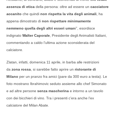
assenza di etica
della persona: oltre ad essere un
cacciatore
accanito
che quindi
non rispetta la vita degli animali
, ha
appena dimostrato di
non rispettare minimamente
nemmeno quella degli altri esseri uman
i”, esordisce
indignato
Walter Caporale
, Presidente degli Animalisti Italiani,
commentando a caldo l’ultima azione sconsiderata del
calciatore.
Zlatan, infatti, domenica 11 aprile, in barba alle restrizioni
da
zona rossa
, si sarebbe fatto aprire un
ristorante di
Milano
per un pranzo fra amici (pare da 300 euro a testa). Le
foto mostrano Ibrahimovic seduto assieme allo chef Simonato
e ad altre persone
senza mascherina
e intorno a un tavolo
con dei bicchieri di vino. Tra i presenti c’era anche l’ex
calciatore del Milan Abate.