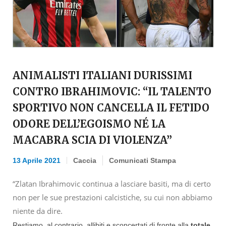
ANIMALISTI ITALIANI DURISSIMI
CONTRO IBRAHIMOVIC: “IL TALENTO
SPORTIVO NON CANCELLA IL FETIDO
ODORE DELL’EGOISMO NÉ LA
MACABRA SCIA DI VIOLENZA”
13 Aprile 2021
Caccia
Comunicati Stampa
“Zlatan Ibrahimovic continua a lasciare basiti, ma di certo
non per le sue prestazioni calcistiche, su cui non abbiamo
niente da dire.
Restiamo, al contrario, allibiti e sconcertati di fronte alla
totale