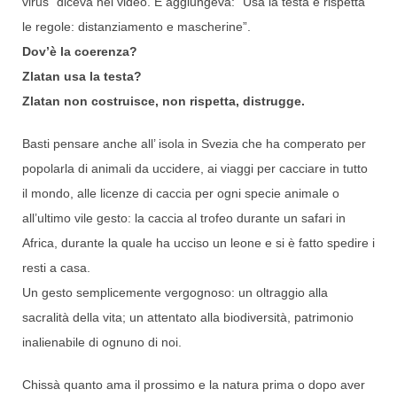
virus” diceva nel video. E aggiungeva: “Usa la testa e rispetta
le regole: distanziamento e mascherine”.
Dov’è la coerenza?
Zlatan usa la testa?
Zlatan non costruisce, non rispetta, distrugge.
Basti pensare anche all’ isola in Svezia che ha comperato per
popolarla di animali da uccidere, ai viaggi per cacciare in tutto
il mondo, alle licenze di caccia per ogni specie animale o
all’ultimo vile gesto: la caccia al trofeo durante un safari in
Africa, durante la quale ha ucciso un leone e si è fatto spedire i
resti a casa.
Un gesto semplicemente vergognoso: un oltraggio alla
sacralità della vita; un attentato alla biodiversità, patrimonio
inalienabile di ognuno di noi.
Chissà quanto ama il prossimo e la natura prima o dopo aver