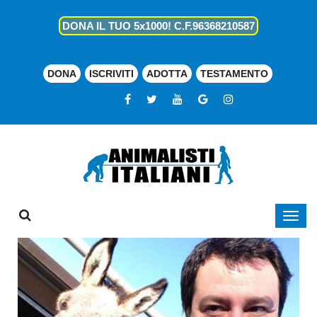
DONA IL TUO 5x1000! C.F.96368210587
DONA
ISCRIVITI
ADOTTA
TESTAMENTO