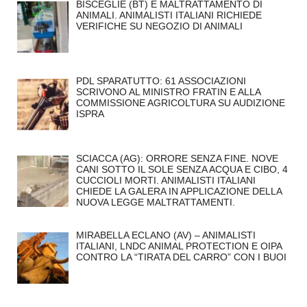
BISCEGLIE (BT) E MALTRATTAMENTO DI
ANIMALI. ANIMALISTI ITALIANI RICHIEDE
VERIFICHE SU NEGOZIO DI ANIMALI
PDL SPARATUTTO: 61 ASSOCIAZIONI
SCRIVONO AL MINISTRO FRATIN E ALLA
COMMISSIONE AGRICOLTURA SU AUDIZIONE
ISPRA
SCIACCA (AG): ORRORE SENZA FINE. NOVE
CANI SOTTO IL SOLE SENZA ACQUA E CIBO, 4
CUCCIOLI MORTI. ANIMALISTI ITALIANI
CHIEDE LA GALERA IN APPLICAZIONE DELLA
NUOVA LEGGE MALTRATTAMENTI.
MIRABELLA ECLANO (AV) – ANIMALISTI
ITALIANI, LNDC ANIMAL PROTECTION E OIPA
CONTRO LA “TIRATA DEL CARRO” CON I BUOI