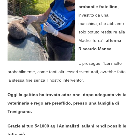
probabile fratellino
,
investito da una
macchina, che abbiamo
solo potuto restituire alla
Madre Terra”,
afferma
Riccardo Manca.
E prosegue: “Lei molto
probabilmente, come tanti altri esseri sventurati, avrebbe fatto
la stessa fine senza il nostro intervento”.
Oggi la gattina ha trovato adozione, dopo adeguata visita
veterinaria e regolare preaffido, presso una famiglia di
Trevignano.
Grazie al tuo 5×1000 agli Animalisti Italiani rendi possibile
tutto ciò.