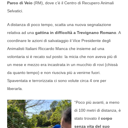
Parco di Veio
(RM), dove c’è il Centro di Recupero Animali
Selvatici.
A distanza di poco tempo, scatta una nuova segnalazione
relativa ad una
gattina in difficoltà a Trevignano Romano
. A
coordinare le azioni di salvataggio il Vice Presidente degli
Animalisti Italiani Riccardo Manca che insieme ad una
volontaria si è recato sul posto: la micia che non aveva più di
un mese e mezzo era incastrata in un mucchio di rovi (chissà
da quanto tempo) e non riusciva più a venirne fuori.
Spaventata e terrorizzata ci sono volute circa 4 ore per
liberarla.
“Poco più avanti, a meno
di 100 metri di distanza, è
stato trovato il
corpo
senza vita del suo