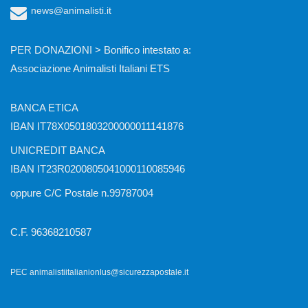
news@animalisti.it
PER DONAZIONI > Bonifico intestato a:
Associazione Animalisti Italiani ETS
BANCA ETICA
IBAN IT78X0501803200000011141876
UNICREDIT BANCA
IBAN IT23R0200805041000110085946
oppure C/C Postale n.99787004
C.F. 96368210587
PEC animalistiitalianionlus@sicurezzapostale.it