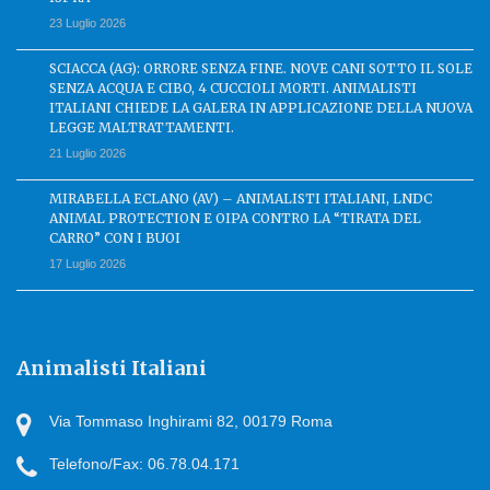
23 Luglio 2026
SCIACCA (AG): ORRORE SENZA FINE. NOVE CANI SOTTO IL SOLE
SENZA ACQUA E CIBO, 4 CUCCIOLI MORTI. ANIMALISTI
ITALIANI CHIEDE LA GALERA IN APPLICAZIONE DELLA NUOVA
LEGGE MALTRATTAMENTI.
21 Luglio 2026
MIRABELLA ECLANO (AV) – ANIMALISTI ITALIANI, LNDC
ANIMAL PROTECTION E OIPA CONTRO LA “TIRATA DEL
CARRO” CON I BUOI
17 Luglio 2026
Animalisti Italiani
Via Tommaso Inghirami 82, 00179 Roma
Telefono/Fax: 06.78.04.171