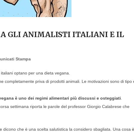
 GLI ANIMALISTI ITALIANI E IL
unicati Stampa
 italiani optano per una dieta vegana.
ne completamente priva di prodotti animali. Le motivazioni sono di tipo 
 vegana è uno dei regimi alimentari più discussi e osteggiati
.
corsa settimana riporta le parole del professor Giorgio Calabrese che
vece dicono che è una scelta salutistica la considero sbagliata. Una cosa 