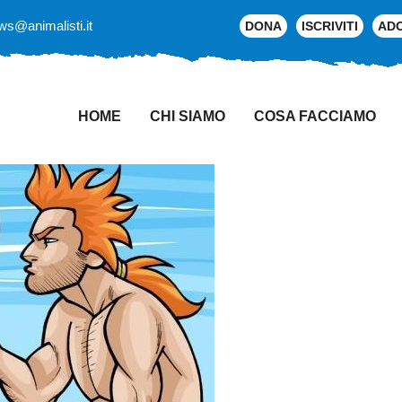
ws@animalisti.it
DONA
ISCRIVITI
AD
HOME
CHI SIAMO
COSA FACCIAMO