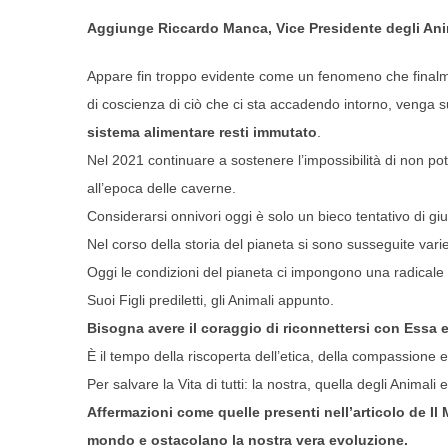
Aggiunge Riccardo Manca, Vice Presidente degli Anima
Appare fin troppo evidente come un fenomeno che finalme
di coscienza di ciò che ci sta accadendo intorno, venga
sistema alimentare resti immutato
.
Nel 2021 continuare a sostenere l’impossibilità di non pote
all’epoca delle caverne.
Considerarsi onnivori oggi è solo un bieco tentativo di giu
Nel corso della storia del pianeta si sono susseguite var
Oggi le condizioni del pianeta ci impongono una radicale 
Suoi Figli prediletti, gli Animali appunto.
Bisogna avere il coraggio di riconnettersi con Essa e d
È il tempo della riscoperta dell’etica, della compassione e 
Per salvare la Vita di tutti: la nostra, quella degli Animali 
Affermazioni come quelle presenti nell’articolo de Il
mondo e ostacolano la nostra vera evoluzione.