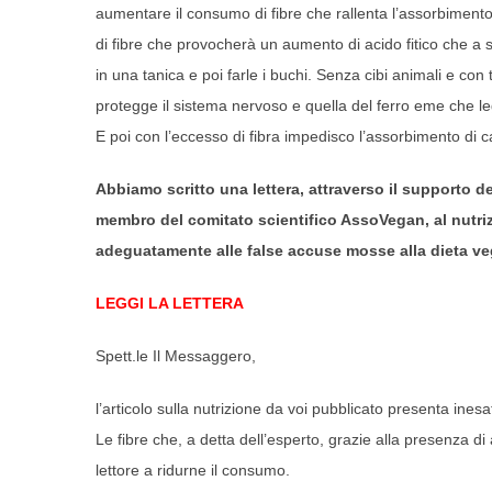
aumentare il consumo di fibre che rallenta l’assorbiment
di fibre che provocherà un aumento di acido fitico che a
in una tanica e poi farle i buchi. Senza cibi animali e co
protegge il sistema nervoso e quella del ferro eme che leg
E poi con l’eccesso di fibra impedisco l’assorbimento di c
Abbiamo scritto una lettera, attraverso il supporto d
membro del comitato scientifico AssoVegan, al nutriz
adeguatamente alle false accuse mosse alla dieta v
LEGGI LA LETTERA
Spett.le Il Messaggero,
l’articolo sulla nutrizione da voi pubblicato presenta in
Le fibre che, a detta dell’esperto, grazie alla presenza di 
lettore a ridurne il consumo.