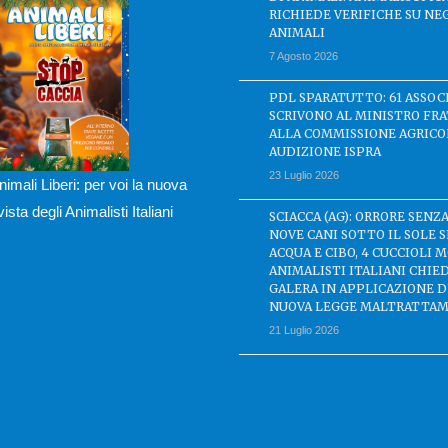
RICHIEDE VERIFICHE SU NE
ANIMALI
7 Agosto 2026
PDL SPARATUTTO: 61 ASSOC
SCRIVONO AL MINISTRO FRA
ALLA COMMISSIONE AGRICO
AUDIZIONE ISPRA
23 Luglio 2026
nimali Liberi: per voi la nuova
ivista degli Animalisti Italiani
SCIACCA (AG): ORRORE SENZA
NOVE CANI SOTTO IL SOLE 
ACQUA E CIBO, 4 CUCCIOLI M
ANIMALISTI ITALIANI CHIE
GALERA IN APPLICAZIONE 
NUOVA LEGGE MALTRATTAM
21 Luglio 2026