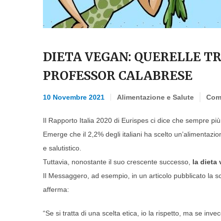
DIETA VEGAN: QUERELLE TRA
PROFESSOR CALABRESE
10 Novembre 2021
Alimentazione e Salute
Com
Il Rapporto Italia 2020 di Eurispes ci dice che sempre più
Emerge che il 2,2% degli italiani ha scelto un’alimentazio
e salutistico.
Tuttavia, nonostante il suo crescente successo,
la dieta
Il Messaggero, ad esempio, in un articolo pubblicato la s
afferma:
“Se si tratta di una scelta etica, io la rispetto, ma se in