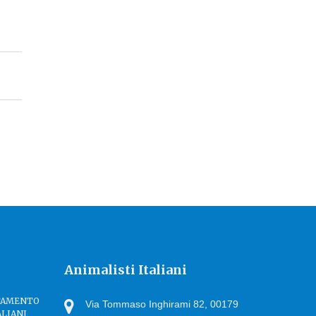
Animalisti Italiani
TTAMENTO
Via Tommaso Inghirami 82, 00179
ALIANI