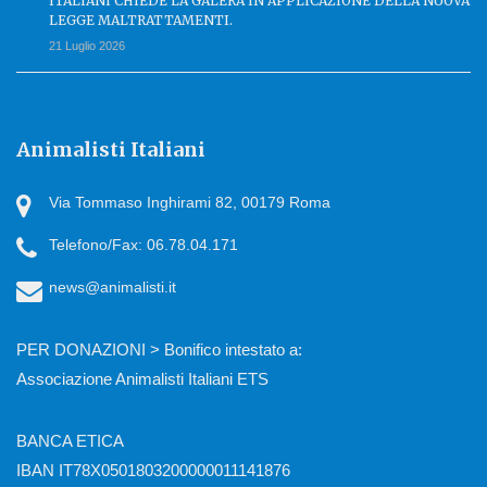
ITALIANI CHIEDE LA GALERA IN APPLICAZIONE DELLA NUOVA
LEGGE MALTRATTAMENTI.
21 Luglio 2026
Animalisti Italiani
Via Tommaso Inghirami 82, 00179 Roma
Telefono/Fax: 06.78.04.171
news@animalisti.it
PER DONAZIONI > Bonifico intestato a:
Associazione Animalisti Italiani ETS
BANCA ETICA
IBAN IT78X0501803200000011141876