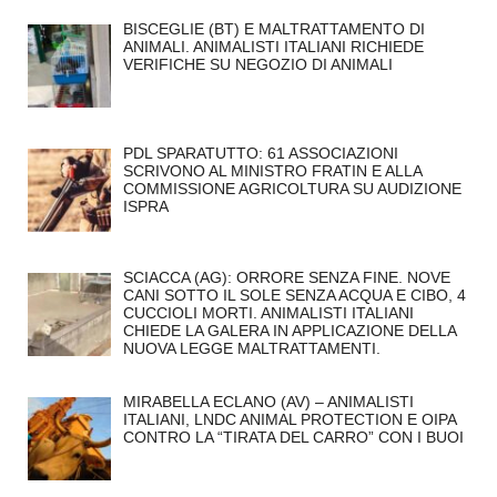
BISCEGLIE (BT) E MALTRATTAMENTO DI
ANIMALI. ANIMALISTI ITALIANI RICHIEDE
VERIFICHE SU NEGOZIO DI ANIMALI
PDL SPARATUTTO: 61 ASSOCIAZIONI
SCRIVONO AL MINISTRO FRATIN E ALLA
COMMISSIONE AGRICOLTURA SU AUDIZIONE
ISPRA
SCIACCA (AG): ORRORE SENZA FINE. NOVE
CANI SOTTO IL SOLE SENZA ACQUA E CIBO, 4
CUCCIOLI MORTI. ANIMALISTI ITALIANI
CHIEDE LA GALERA IN APPLICAZIONE DELLA
NUOVA LEGGE MALTRATTAMENTI.
MIRABELLA ECLANO (AV) – ANIMALISTI
ITALIANI, LNDC ANIMAL PROTECTION E OIPA
CONTRO LA “TIRATA DEL CARRO” CON I BUOI