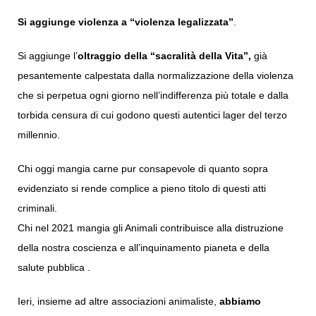
Si aggiunge violenza a “violenza legalizzata”
.
Si aggiunge l’
oltraggio della “sacralità della Vita”,
già
pesantemente calpestata dalla normalizzazione della violenza
che si perpetua ogni giorno nell’indifferenza più totale e dalla
torbida censura di cui godono questi autentici lager del terzo
millennio.
Chi oggi mangia carne pur consapevole di quanto sopra
evidenziato si rende complice a pieno titolo di questi atti
criminali.
Chi nel 2021 mangia gli Animali contribuisce alla distruzione
della nostra coscienza e all’inquinamento pianeta e della
salute pubblica .
Ieri, insieme ad altre associazioni animaliste,
abbiamo