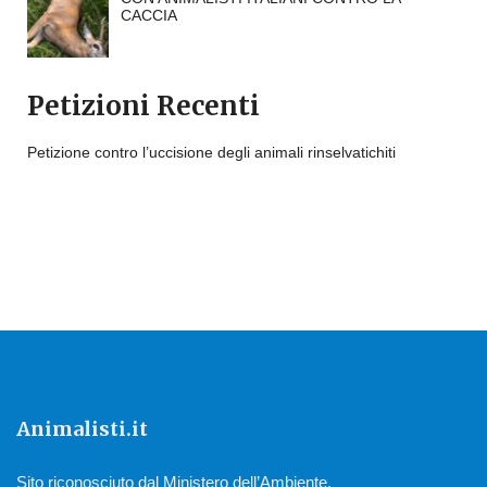
CACCIA
Petizioni Recenti
Petizione contro l’uccisione degli animali rinselvatichiti
Animalisti.it
Sito riconosciuto dal Ministero dell’Ambiente.