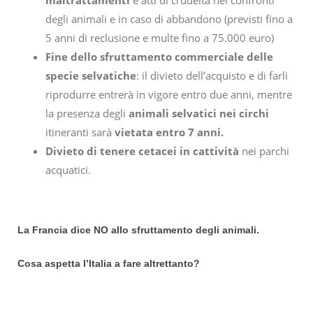
maltrattamenti
e atti di crudeltà nei confronti
degli animali e in caso di abbandono (previsti fino a
5 anni di reclusione e multe fino a 75.000 euro)
Fine dello sfruttamento commerciale delle
specie selvatiche
: il divieto dell’acquisto e di farli
riprodurre entrerà in vigore entro due anni, mentre
la presenza degli
animali selvatici nei circhi
itineranti sarà
vietata entro 7 anni.
Divieto di tenere cetacei in cattività
nei parchi
acquatici.
La Francia dice NO allo sfruttamento degli animali.
Cosa aspetta l’Italia a fare altrettanto?