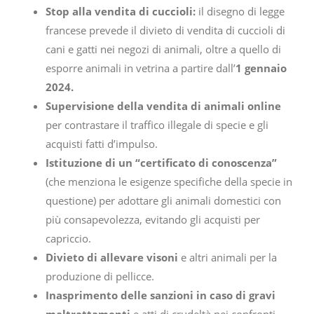
Stop alla vendita di cuccioli:
il disegno di legge
francese prevede il divieto di vendita di cuccioli di
cani e gatti nei negozi di animali, oltre a quello di
esporre animali in vetrina a partire dall’
1 gennaio
2024.
Supervisione della vendita di animali online
per contrastare il traffico illegale di specie e gli
acquisti fatti d’impulso.
Istituzione di un “certificato di conoscenza”
(che menziona le esigenze specifiche della specie in
questione) per adottare gli animali domestici con
più consapevolezza, evitando gli acquisti per
capriccio.
Divieto di allevare visoni
e altri animali per la
produzione di pellicce.
Inasprimento delle sanzioni in caso di gravi