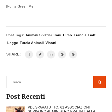
[Fonte
Green Me
]
Post Tags:
Animali Slvatici
Cani
Circo
Francia
Gatti
Legge
Tutela Animali
Visoni
SHARE:
Post Recenti
PDL SPARATUTTO: 61 ASSOCIAZIONI
SCRIVONO AL MINISTRO FRATIN E ALLA