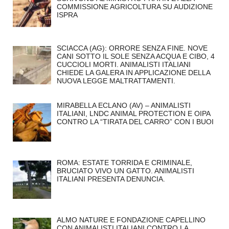
COMMISSIONE AGRICOLTURA SU AUDIZIONE
ISPRA
SCIACCA (AG): ORRORE SENZA FINE. NOVE
CANI SOTTO IL SOLE SENZA ACQUA E CIBO, 4
CUCCIOLI MORTI. ANIMALISTI ITALIANI
CHIEDE LA GALERA IN APPLICAZIONE DELLA
NUOVA LEGGE MALTRATTAMENTI.
MIRABELLA ECLANO (AV) – ANIMALISTI
ITALIANI, LNDC ANIMAL PROTECTION E OIPA
CONTRO LA “TIRATA DEL CARRO” CON I BUOI
ROMA: ESTATE TORRIDA E CRIMINALE,
BRUCIATO VIVO UN GATTO. ANIMALISTI
ITALIANI PRESENTA DENUNCIA.
ALMO NATURE E FONDAZIONE CAPELLINO
CON ANIMALISTI ITALIANI CONTRO LA