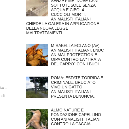
SENZA FINE. NOVE CANI
SOTTO IL SOLE SENZA
ACQUA E CIBO, 4
CUCCIOLI MORTI.
ANIMALISTI ITALIANI
CHIEDE LA GALERA IN APPLICAZIONE
DELLA NUOVA LEGGE
MALTRATTAMENTI.
MIRABELLA ECLANO (AV) –
ANIMALISTI ITALIANI, LNDC
ANIMAL PROTECTION E
OIPA CONTRO LA “TIRATA
DEL CARRO” CON I BUOI
ROMA: ESTATE TORRIDA E
CRIMINALE, BRUCIATO
VIVO UN GATTO.
ia –
ANIMALISTI ITALIANI
 di
PRESENTA DENUNCIA.
ALMO NATURE E
FONDAZIONE CAPELLINO
CON ANIMALISTI ITALIANI
CONTRO LA CACCIA