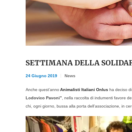
SETTIMANA DELLA SOLIDA
24 Giugno 2019
News
Anche quest’anno
Animalisti Italiani Onlus
ha deciso di
Lodovico Pavoni”
, nella raccolta di indumenti favore de
chi, ogni giorno, bussa alla porta dell’associazione, in c
Video
Player