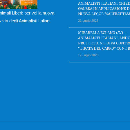
ANIMALISTI ITALIANI CHIE
GALERA IN APPLICAZIONE 
nimali Liberi: per voi la nuova
NUOVA LEGGE MALTRATTAM
ivista degli Animalisti Italiani
21 Luglio 2026
MIRABELLA ECLANO (AV) –
ANIMALISTI ITALIANI, LND
PROTECTION E OIPA CONTR
“TIRATA DEL CARRO” CON I 
17 Luglio 2026