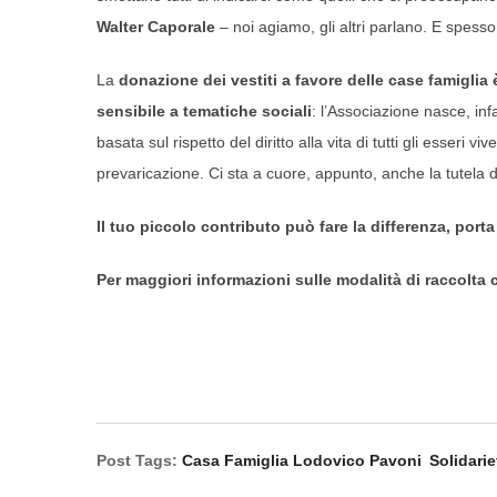
Walter Caporale
– noi agiamo, gli altri parlano. E spess
La
donazione dei vestiti a favore delle case famiglia 
sensibile a tematiche sociali
: l’Associazione nasce, inf
basata sul rispetto del diritto alla vita di tutti gli esseri 
prevaricazione. Ci sta a cuore, appunto, anche la tutela de
Il tuo piccolo contributo può fare la differenza, p
Per maggiori informazioni sulle modalità di raccolta c
Post Tags:
Casa Famiglia Lodovico Pavoni
Solidarie