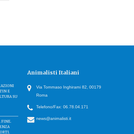
Animalisti Italiani
IAZIONI
Via Tommaso Inghirami 82, 00179
TIN E
Roma
LTURA SU
Telefono/Fax: 06.78.04.171
news@animalisti.it
 FINE.
SENZA
ORTI.