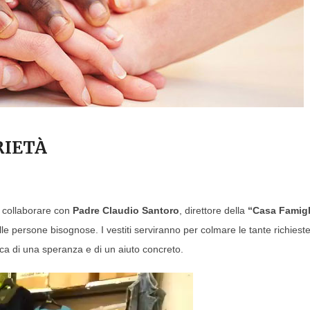
RIETÀ
 collaborare con
Padre Claudio Santoro
, direttore della
“Casa Famigl
lle persone bisognose. I vestiti serviranno per colmare le tante richieste
erca di una speranza e di un aiuto concreto.