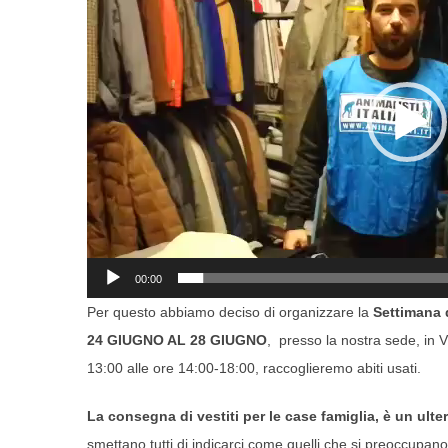
00:00
Per questo abbiamo deciso di organizzare la
Settimana 
24 GIUGNO AL 28 GIUGNO
, presso la nostra sede, in
13:00 alle ore 14:00-18:00, raccoglieremo abiti usati.
La consegna di vestiti per le case famiglia, è un ulter
smettano tutti di indicarci come quelli che si preoccupano 