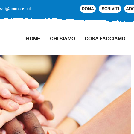
ws@animalisti.it
DONA
ISCRIVITI
AD
HOME
CHI SIAMO
COSA FACCIAMO