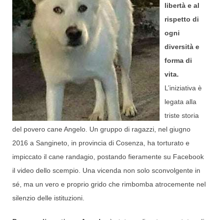
libertà e al
rispetto di
ogni
diversità e
forma di
vita.
L’iniziativa è
legata alla
triste storia
del povero cane Angelo. Un gruppo di ragazzi, nel giugno
2016 a Sangineto, in provincia di Cosenza, ha torturato e
impiccato il cane randagio, postando fieramente su Facebook
il video dello scempio. Una vicenda non solo sconvolgente in
sé, ma un vero e proprio grido che rimbomba atrocemente nel
silenzio delle istituzioni.