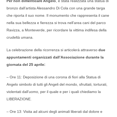
Per non dimenticare Angelo
, è stata realizzata una statua di
bronzo dall’artista Alessandro Di Cola con una grande targa
che riporta il suo nome. Il monumento che rappresenta il cane
nella sua bellezza e fierezza si trova nell’area cani del parco
Ravizza, a Monteverde, per ricordare la vittima indifesa della
crudeltà umana.
La celebrazione della ricorrenza si articolerà attraverso
due
appuntamenti organizzati dall’Associazione durante la
giornata del
25 aprile:
– Ore 11: Deposizione di una corona di fiori alla Statua di
Angelo simbolo di tutti gli Angeli del mondo, sfruttati, torturati,
violentati dall’uomo, per il quale e per i quali chiediamo la
LIBERAZIONE.
– Ore 13: Visita ad alcuni degli animali liberati dal dolore e