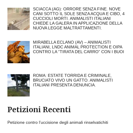
SCIACCA (AG): ORRORE SENZA FINE. NOVE
CANI SOTTO IL SOLE SENZA ACQUA E CIBO, 4
CUCCIOLI MORTI. ANIMALISTI ITALIANI
CHIEDE LA GALERA IN APPLICAZIONE DELLA
NUOVA LEGGE MALTRATTAMENTI.
MIRABELLA ECLANO (AV) – ANIMALISTI
ITALIANI, LNDC ANIMAL PROTECTION E OIPA
CONTRO LA “TIRATA DEL CARRO” CON I BUOI
ROMA: ESTATE TORRIDA E CRIMINALE,
BRUCIATO VIVO UN GATTO. ANIMALISTI
ITALIANI PRESENTA DENUNCIA.
Petizioni Recenti
Petizione contro l’uccisione degli animali rinselvatichiti