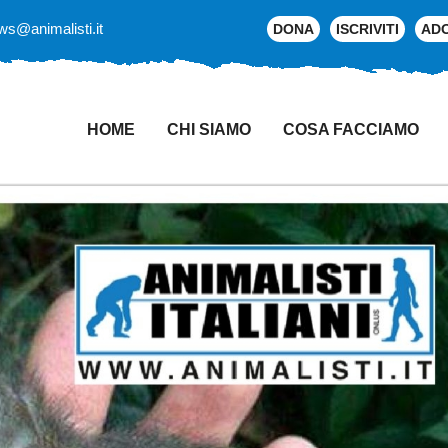
ws@animalisti.it
DONA
ISCRIVITI
AD
HOME
CHI SIAMO
COSA FACCIAMO