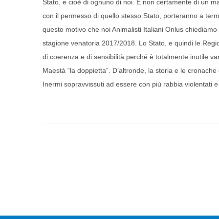
Stato, e cioè di ognuno di noi. E non certamente di un m
con il permesso di quello stesso Stato, porteranno a termin
questo motivo che noi Animalisti Italiani Onlus chiediamo
stagione venatoria 2017/2018. Lo Stato, e quindi le Regi
di coerenza e di sensibilità perché è totalmente inutile vara
Maestà “la doppietta”. D’altronde, la storia e le cronach
Inermi sopravvissuti ad essere con più rabbia violentati e 