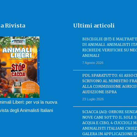
a Rivista
Ultimi articoli
BISCEGLIE (BT) E MALTRA
DI ANIMALI. ANIMALISTI IT
RICHIEDE VERIFICHE SU NE
ANIMALI
7 Agosto 2026
PDL SPARATUTTO: 61 ASSOC
SCRIVONO AL MINISTRO FRA
ALLA COMMISSIONE AGRICO
AUDIZIONE ISPRA
23 Luglio 2026
nimali Liberi: per voi la nuova
ivista degli Animalisti Italiani
SCIACCA (AG): ORRORE SENZA
NOVE CANI SOTTO IL SOLE 
ACQUA E CIBO, 4 CUCCIOLI M
ANIMALISTI ITALIANI CHIE
GALERA IN APPLICAZIONE 