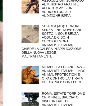
ASSOCIAZIONI SCRIVONO
AL MINISTRO FRATIN E
ALLA COMMISSIONE
AGRICOLTURA SU
AUDIZIONE ISPRA
SCIACCA (AG): ORRORE
SENZA FINE. NOVE CANI
SOTTO IL SOLE SENZA
ACQUA E CIBO, 4
CUCCIOLI MORTI.
ANIMALISTI ITALIANI
CHIEDE LA GALERA IN APPLICAZIONE
DELLA NUOVA LEGGE
MALTRATTAMENTI.
MIRABELLA ECLANO (AV) –
ANIMALISTI ITALIANI, LNDC
ANIMAL PROTECTION E
OIPA CONTRO LA “TIRATA
DEL CARRO” CON I BUOI
ROMA: ESTATE TORRIDA E
CRIMINALE, BRUCIATO
VIVO UN GATTO.
ANIMALISTI ITALIANI