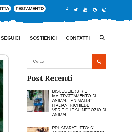
OTTA
TESTAMENTO
SEGUICI
SOSTIENICI
CONTATTI
Post Recenti
BISCEGLIE (BT) E
MALTRATTAMENTO DI
ANIMALI. ANIMALISTI
ITALIANI RICHIEDE
VERIFICHE SU NEGOZIO DI
ANIMALI
PDL SPARATUTTO: 61