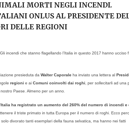
NIMALI MORTI NEGLI INCENDI.
ITALIANI ONLUS AL PRESIDENTE DE
RI DELLE REGIONI
li incendi che stanno flagellando l’Italia in questo 2017 hanno ucciso f
ciazione presieduta da
Walter Caporale
ha inviato una lettera al
Presid
ingole
regioni
e ai
Comuni coinvolti dai roghi
, per sollecitarli ad una
 nostro Paese. Almeno per un anno.
’Italia ha registrato un aumento del 260% del numero di incendi e 
ottenere il triste primato in tutta Europa per il numero di roghi. Ecco per
o solo divorato tanti esemplari della fauna selvatica, ma hanno nei fatti