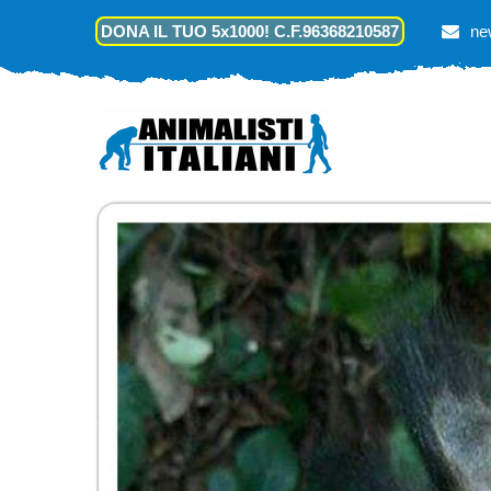
DONA IL TUO 5x1000! C.F.96368210587
ne