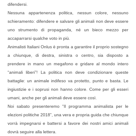
difendersi.
Nessuna appartenenza politica, nessun colore, nessuno
schieramento: difendere e salvare gli animali non deve essere
uno strumento di propaganda, né un bieco mezzo per
accaparrarsi qualche voto in più.
Animalisti Italiani Onlus è pronta a garantire il proprio sostegno
a chiunque, di destra, sinistra o centro, sia disposto a
prendere in mano un megafono e gridare al mondo intero
“animali liberi”! La politica non deve condizionare queste
battaglie: un animale indifeso va protetto, punto e basta. Le
ingiustizie e i soprusi non hanno colore. Come per gli esseri
umani, anche per gli animali deve essere così.
Noi sabato presenteremo “Il programma animalista per le
elezioni politiche 2018”, una vera e propria guida che chiunque
vorrà impegnarsi e battersi a favore dei nostri amici animali
dovrà seguire alla lettera.