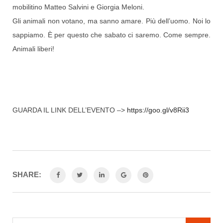
mobilitino Matteo Salvini e Giorgia Meloni.
Gli animali non votano, ma sanno amare. Più dell’uomo. Noi lo
sappiamo. È per questo che sabato ci saremo. Come sempre.
Animali liberi!
GUARDA IL LINK DELL’EVENTO –>
https://goo.gl/v8Rii3
SHARE: