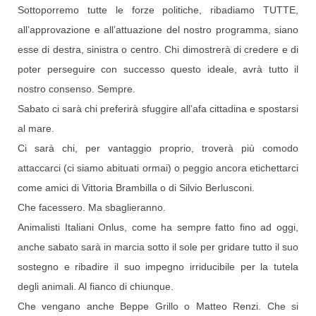
Sottoporremo tutte le forze politiche, ribadiamo TUTTE,
all’approvazione e all’attuazione del nostro programma, siano
esse di destra, sinistra o centro. Chi dimostrerà di credere e di
poter perseguire con successo questo ideale, avrà tutto il
nostro consenso. Sempre.
Sabato ci sarà chi preferirà sfuggire all’afa cittadina e spostarsi
al mare.
Ci sarà chi, per vantaggio proprio, troverà più comodo
attaccarci (ci siamo abituati ormai) o peggio ancora etichettarci
come amici di Vittoria Brambilla o di Silvio Berlusconi.
Che facessero. Ma sbaglieranno.
Animalisti Italiani Onlus, come ha sempre fatto fino ad oggi,
anche sabato sarà in marcia sotto il sole per gridare tutto il suo
sostegno e ribadire il suo impegno irriducibile per la tutela
degli animali. Al fianco di chiunque.
Che vengano anche Beppe Grillo o Matteo Renzi. Che si