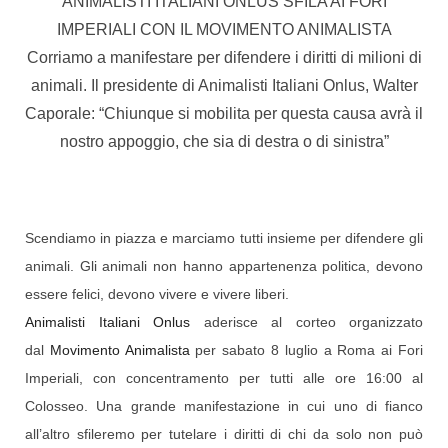
ANIMALISTI ITALIANI ONLUS SFILA AI FORI
IMPERIALI CON IL MOVIMENTO ANIMALISTA
Corriamo a manifestare per difendere i diritti di milioni di
animali. Il presidente di Animalisti Italiani Onlus, Walter
Caporale: “Chiunque si mobilita per questa causa avrà il
nostro appoggio, che sia di destra o di sinistra”
Scendiamo in piazza e marciamo tutti insieme per difendere gli
animali. Gli animali non hanno a
ppartenenza politica, devono
essere felici, devono vivere e vivere liberi.
Animalisti Italiani Onlus
aderisce al corteo organizzato
dal
Movimento Animalista
per sabato 8 luglio a Roma ai Fori
Imperiali, con concentramento per tutti alle ore 16:00 al
Colosseo. Una grande manifestazione in cui uno di fianco
all’altro sfileremo per tutelare i diritti di chi da solo non può