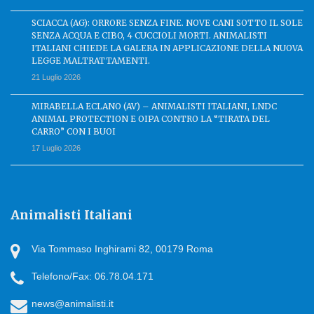
SCIACCA (AG): ORRORE SENZA FINE. NOVE CANI SOTTO IL SOLE
SENZA ACQUA E CIBO, 4 CUCCIOLI MORTI. ANIMALISTI
ITALIANI CHIEDE LA GALERA IN APPLICAZIONE DELLA NUOVA
LEGGE MALTRATTAMENTI.
21 Luglio 2026
MIRABELLA ECLANO (AV) – ANIMALISTI ITALIANI, LNDC
ANIMAL PROTECTION E OIPA CONTRO LA “TIRATA DEL
CARRO” CON I BUOI
17 Luglio 2026
Animalisti Italiani
Via Tommaso Inghirami 82, 00179 Roma
Telefono/Fax: 06.78.04.171
news@animalisti.it