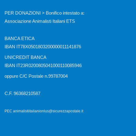
PER DONAZIONI > Bonifico intestato a:
Associazione Animalisti Italiani ETS
BANCA ETICA
IBAN IT78X0501803200000011141876
UNICREDIT BANCA
IBAN IT23R0200805041000110085946
oppure C/C Postale n.99787004
C.F. 96368210587
PEC animalistiitalianionlus@sicurezzapostale.it