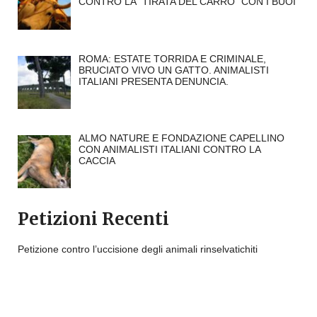
CONTRO LA “TIRATA DEL CARRO” CON I BUOI
ROMA: ESTATE TORRIDA E CRIMINALE,
BRUCIATO VIVO UN GATTO. ANIMALISTI
ITALIANI PRESENTA DENUNCIA.
ALMO NATURE E FONDAZIONE CAPELLINO
CON ANIMALISTI ITALIANI CONTRO LA
CACCIA
Petizioni Recenti
Petizione contro l’uccisione degli animali rinselvatichiti