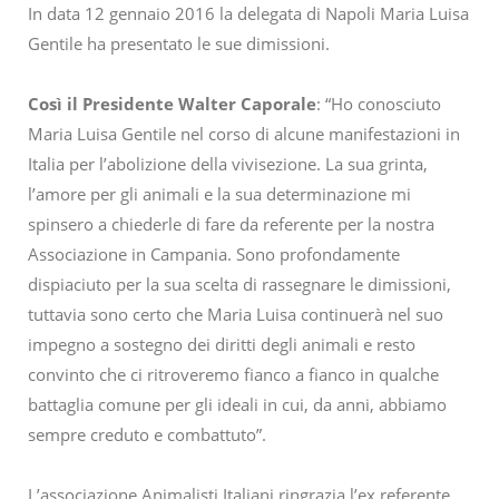
In data 12 gennaio 2016 la delegata di Napoli Maria Luisa
Gentile ha presentato le sue dimissioni.
Così il Presidente Walter Caporale
: “Ho conosciuto
Maria Luisa Gentile nel corso di alcune manifestazioni in
Italia per l’abolizione della vivisezione. La sua grinta,
l’amore per gli animali e la sua determinazione mi
spinsero a chiederle di fare da referente per la nostra
Associazione in Campania. Sono profondamente
dispiaciuto per la sua scelta di rassegnare le dimissioni,
tuttavia sono certo che Maria Luisa continuerà nel suo
impegno a sostegno dei diritti degli animali e resto
convinto che ci ritroveremo fianco a fianco in qualche
battaglia comune per gli ideali in cui, da anni, abbiamo
sempre creduto e combattuto”.
L’associazione Animalisti Italiani ringrazia l’ex referente