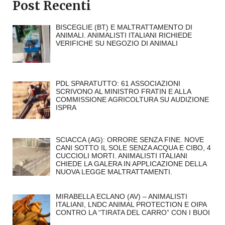
Post Recenti
BISCEGLIE (BT) E MALTRATTAMENTO DI
ANIMALI. ANIMALISTI ITALIANI RICHIEDE
VERIFICHE SU NEGOZIO DI ANIMALI
PDL SPARATUTTO: 61 ASSOCIAZIONI
SCRIVONO AL MINISTRO FRATIN E ALLA
COMMISSIONE AGRICOLTURA SU AUDIZIONE
ISPRA
SCIACCA (AG): ORRORE SENZA FINE. NOVE
CANI SOTTO IL SOLE SENZA ACQUA E CIBO, 4
CUCCIOLI MORTI. ANIMALISTI ITALIANI
CHIEDE LA GALERA IN APPLICAZIONE DELLA
NUOVA LEGGE MALTRATTAMENTI.
MIRABELLA ECLANO (AV) – ANIMALISTI
ITALIANI, LNDC ANIMAL PROTECTION E OIPA
CONTRO LA “TIRATA DEL CARRO” CON I BUOI