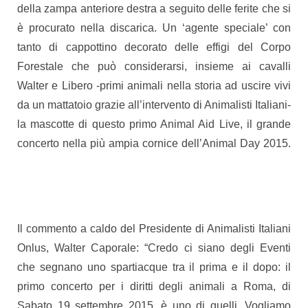
della zampa anteriore destra a seguito delle ferite che si
è procurato nella discarica. Un ‘agente speciale’ con
tanto di cappottino decorato delle effigi del Corpo
Forestale che può considerarsi, insieme ai cavalli
Walter e Libero -primi animali nella storia ad uscire vivi
da un mattatoio grazie all’intervento di Animalisti Italiani-
la mascotte di questo primo Animal Aid Live, il grande
concerto nella più ampia cornice dell’Animal Day 2015.
Il commento a caldo del Presidente di Animalisti Italiani
Onlus, Walter Caporale: “Credo ci siano degli Eventi
che segnano uno spartiacque tra il prima e il dopo: il
primo concerto per i diritti degli animali a Roma, di
Sabato 19 settembre 2015, è uno di quelli. Vogliamo