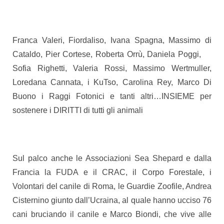
Franca Valeri, Fiordaliso, Ivana Spagna, Massimo di
Cataldo, Pier Cortese, Roberta Orrù, Daniela Poggi,
Sofia Righetti, Valeria Rossi, Massimo Wertmuller,
Loredana Cannata, i KuTso, Carolina Rey, Marco Di
Buono i Raggi Fotonici e tanti altri…INSIEME per
sostenere i DIRITTI di tutti gli animali
Sul palco anche le Associazioni Sea Shepard e dalla
Francia la FUDA e il CRAC, il Corpo Forestale, i
Volontari del canile di Roma, le Guardie Zoofile, Andrea
Cisternino giunto dall’Ucraina, al quale hanno ucciso 76
cani bruciando il canile e Marco Biondi, che vive alle