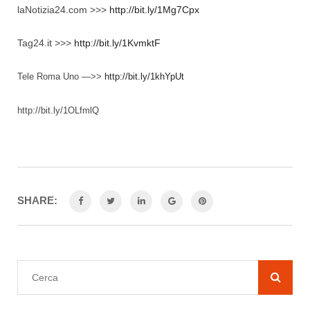
laNotizia24.com >>>
http://bit.ly/1Mg7Cpx
Tag24.it >>>
http://bit.ly/1KvmktF
Tele Roma Uno —>>
http://bit.ly/1khYpUt
http://bit.ly/1OLfmlQ
SHARE: