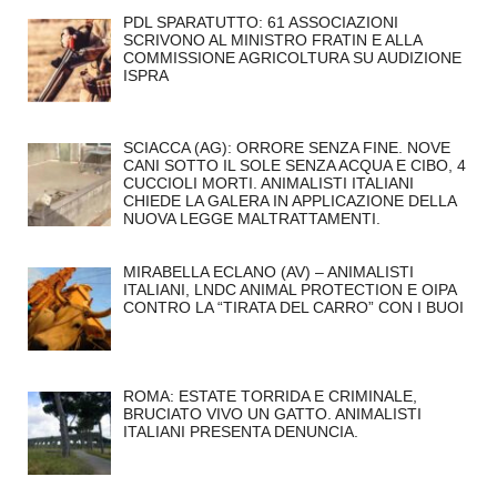
PDL SPARATUTTO: 61 ASSOCIAZIONI
SCRIVONO AL MINISTRO FRATIN E ALLA
COMMISSIONE AGRICOLTURA SU AUDIZIONE
ISPRA
SCIACCA (AG): ORRORE SENZA FINE. NOVE
CANI SOTTO IL SOLE SENZA ACQUA E CIBO, 4
CUCCIOLI MORTI. ANIMALISTI ITALIANI
CHIEDE LA GALERA IN APPLICAZIONE DELLA
NUOVA LEGGE MALTRATTAMENTI.
MIRABELLA ECLANO (AV) – ANIMALISTI
ITALIANI, LNDC ANIMAL PROTECTION E OIPA
CONTRO LA “TIRATA DEL CARRO” CON I BUOI
ROMA: ESTATE TORRIDA E CRIMINALE,
BRUCIATO VIVO UN GATTO. ANIMALISTI
ITALIANI PRESENTA DENUNCIA.