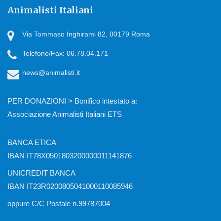
Animalisti Italiani
Via Tommaso Inghirami 82, 00179 Roma
Telefono/Fax: 06.78.04.171
news@animalisti.it
PER DONAZIONI > Bonifico intestato a:
Associazione Animalisti Italiani ETS
BANCA ETICA
IBAN IT78X0501803200000011141876
UNICREDIT BANCA
IBAN IT23R0200805041000110085946
oppure C/C Postale n.99787004