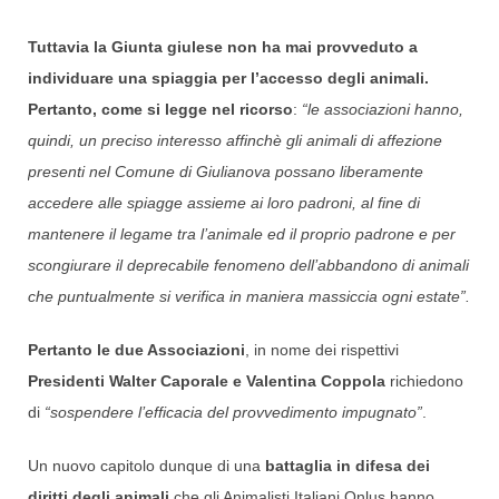
Tuttavia la Giunta giulese non ha mai provveduto a
individuare una spiaggia per l’accesso degli animali.
Pertanto,
come si legge nel ricorso
:
“le associazioni hanno,
quindi, un preciso interesso affinchè gli animali di affezione
presenti nel Comune di Giulianova possano liberamente
accedere alle spiagge assieme ai loro padroni, al fine di
mantenere il legame tra l’animale ed il proprio padrone e per
scongiurare il deprecabile fenomeno dell’abbandono di animali
che puntualmente si verifica in maniera massiccia ogni estate”.
Pertanto le due Associazioni
, in nome dei rispettivi
Presidenti Walter Caporale e Valentina Coppola
richiedono
di
“sospendere l’efficacia del provvedimento impugnato”
.
Un nuovo capitolo dunque di una
battaglia in difesa dei
diritti degli animali
che gli Animalisti Italiani Onlus hanno